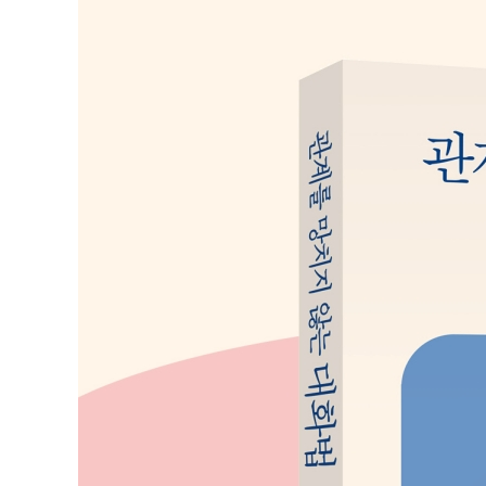
[관계를 망치지 않는 대화 연습 13] 기분 좋게 만드는 3W
시간의 구조화를 이용하라
[관계를 망치지 않는 대화 연습 14] 친밀해지는 법 : 시
CHAPTER 5 의도 : 의도를 모르면 오해한다
내 말은 의도대로 전달되고 있는가?
의도를 어떻게 알 수 있을까?
돌려 말하는 질문의 진짜 의도
[관계를 망치지 않는 대화 연습 15] 돌려 말하는 의도를 
5가지 말의 의도
[관계를 망치지 않는 대화 연습 16] 의도를 파악하는 진
의도를 명확하게 표현하는 방법
부록
주된 성격과 소통 방식_에고그램 진단하기
심리적 욕구를 충족시키는 인정 자극_스트로크 진단하기
생활 자세이자 확고한 신념_인생 태도 진단하기