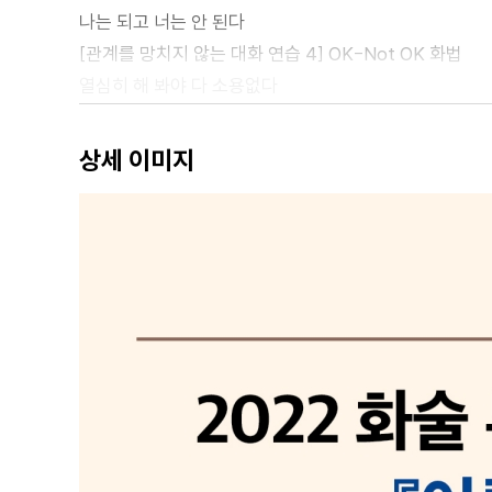
나는 되고 너는 안 된다
[관계를 망치지 않는 대화 연습 4] OK-Not OK 화법
열심히 해 봐야 다 소용없다
[관계를 망치지 않는 대화 연습 5] Not OK-Not OK 화
인생 태도(OK-Gram) 진단하기
상세 이미지
CHAPTER 2 온도 : 품격 있는 말은 온도가 다르다
상대를 다그치면 대화를 그르친다
첫 단추를 꿰듯 첫마디가 중요하다
[관계를 망치지 않는 대화 연습 6] 마음을 여는 EOG 앵
거친 말로는 상대를 설득할 수 없다
[관계를 망치지 않는 대화 연습 7] 화내지 않고 말하는 I-
독설이 사람을 죽이는 과학적인 이유
말로 하는 털 고르기
[관계를 망치지 않는 대화 연습 8] 긍정적으로 말하는 P
무심코 뱉은 말이 이미지를 망친다