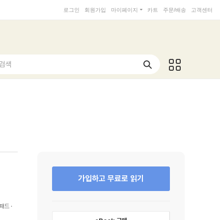
로그인
회원가입
마이페이지
카트
주문/배송
고객센터
 검색
가입하고 무료로 읽기
패드