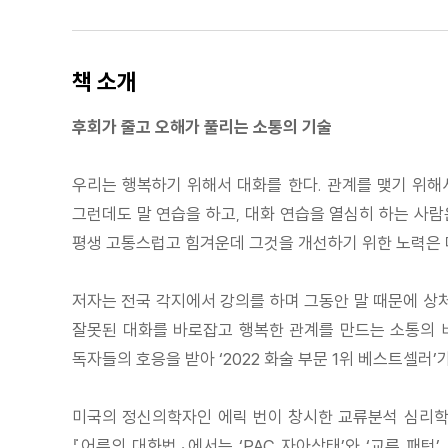
책 소개
후회가 줄고 오해가 풀리는 소통의 기술
우리는 행복하기 위해서 대화를 한다. 관계를 맺기 위해서
그런데도 말 연습을 하고, 대화 연습을 열심히 하는 사람은
평생 고통스럽고 힘겨운데 그것을 개선하기 위한 노력은 
저자는 전국 각지에서 강의를 하며 그동안 말 때문에 상처
잘못된 대화를 바로잡고 행복한 관계를 만드는 소통의 비
독자들의 호응을 받아 ‘2022 화술 부문 1위 베스트셀러’
미국의 정신의학자인 에릭 번이 창시한 교류분석 심리학
『어른의 대화법』에서는 ‘PAC 자아상태’와 ‘교류 패턴’