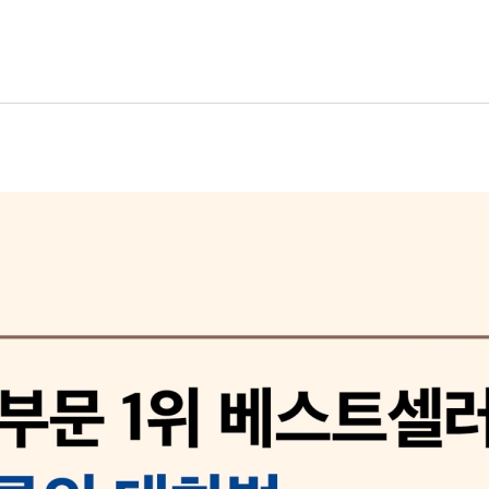
법
커링 화법
FAWN 악수 화법
N 화법