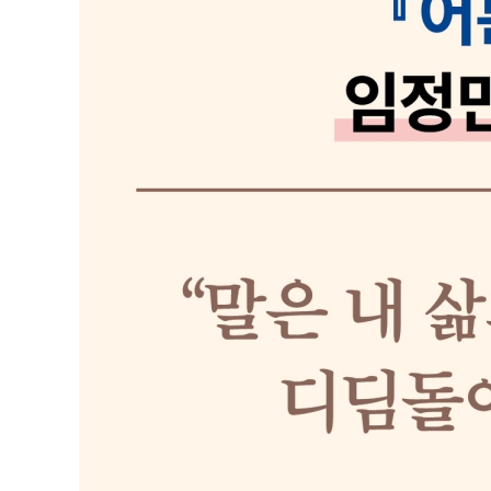
CHAPTER 3 속도 : 말에도 브레이크가 필요하다
멈출 줄 모르면 반드시 실수한다
[관계를 망치지 않는 대화 연습 9] 말실수를 줄이는 3단계
때로는 거절도 필요하다
거절은 솔직한 의사 표현이다
[관계를 망치지 않는 대화 연습 10] 현명하게 거절하는 
빨리 친해지는 것보다 적정한 거리두기가 더 중요하다
침묵은 또 다른 소통 언어이다
차분히 안정감 있게 말해야 하는 이유
[관계를 망치지 않는 대화 연습 11] 신뢰감을 주는 보이스
CHAPTER 4 밀도 : 친밀할수록 신뢰가 생긴다
서로를 안심시키는 신경 행동
[관계를 망치지 않는 대화 연습 12] 공감해 주는 미러링 
밀도를 높이는 감정과 호칭
동조해 줄 때 끈끈해진다
칭찬은 귀로 먹는 보약이다