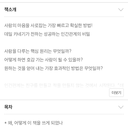
BS MEDIA 기획
책소개
책소개 보이기/감추기
사람의 마음을 사로잡는 가장 빠르고 확실한 방법!
데일 카네기가 전하는 성공하는 인간관계의 비밀
사람을 다루는 핵심 원리는 무엇일까?
어떻게 하면 호감 가는 사람이 될 수 있을까?
원하는 것을 얻어 내는 가장 효과적인 방법은 무엇일까?
인간관계는 친구를 만들고 적을 만들지 않는 것에서 시작된다. 『데
더보기
일 카네기 인간관계론』은 이런 인간관계의 핵심을 꿰뚫는다. ‘친구
를 만들고, 사람을 설득하는 법’이라는 제목으로 1936년 처음 출간
목차
목차 보이기/감추기
된 데일 카네기의 책은 80년 넘게 수많은 사람들에게 영향을 끼쳐
왔다. 이후에 나온 모든 자기 계발서들이 이 책의 영향을 받았다고
* 왜, 어떻게 이 책을 쓰게 되었나