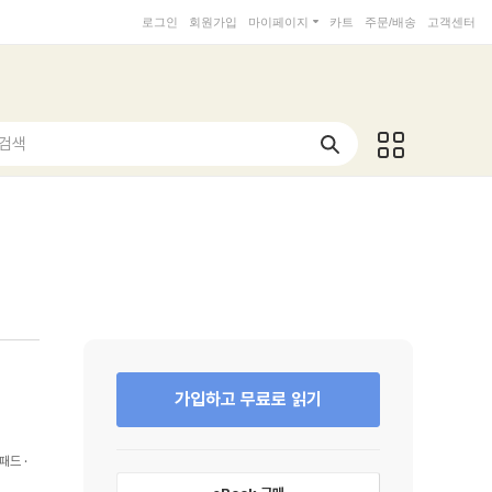
로그인
회원가입
마이페이지
카트
주문/배송
고객센터
 검색
가입하고 무료로 읽기
패드