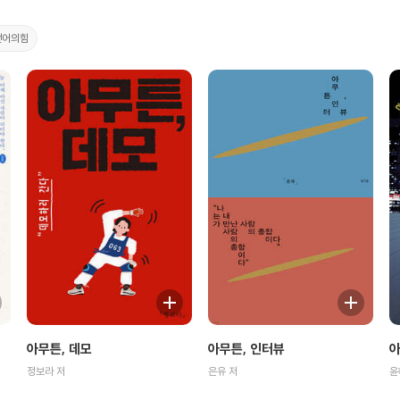
언어의힘
아무튼, 데모
아무튼, 인터뷰
아
정보라 저
은유 저
윤