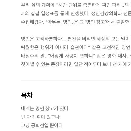
우리 삶의 계획이 “시간 단위로 촘촘하게 짜인 파워 J의
J’의 집필 일정표를 통해 탄생했다. 정신건강의학과 전
수집해왔다. 『아무튼, 명언』은 그 ‘명언 창고’에서 출발한
명언은 고리타분하다는 편견을 버리면 세상의 모든 말이 
탁월함은 행위가 아니라 습관이다” 같은 고전적인 명언
배철수의 말, “어떻게 사랑이 변하니” 같은 영화 대사,
찾아낼 수 있는 문장이라면 일단 적어두다 보니 천 개에 
목차
내게는 명언 창고가 있다
넌 다 계획이 있구나
그냥 공회전일 뿐이다