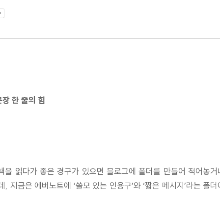
장 한 줄의 힘
 책을 읽다가 좋은 경구가 있으면 블로그에 폴더를 만들어 적어놓거
 지금은 에버노트에 ‘쓸모 있는 인용구’와 ‘짧은 메시지’라는 폴