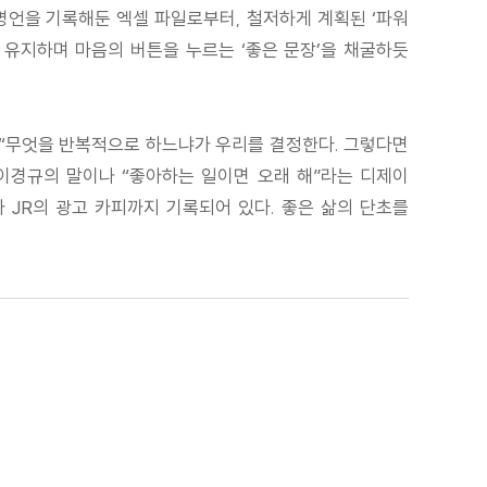
 명언을 기록해둔 엑셀 파일로부터, 철저하게 계획된 ‘파워
 유지하며 마음의 버튼을 누르는 ‘좋은 문장’을 채굴하듯
 “무엇을 반복적으로 하느냐가 우리를 결정한다. 그렇다면
이경규의 말이나 “좋아하는 일이면 오래 해”라는 디제이
사 JR의 광고 카피까지 기록되어 있다. 좋은 삶의 단초를