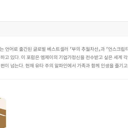
는 언어로 출간된 글로벌 베스트셀러 『부의 추월차선』과 『언스크립티
)’을 운영하고 있다. 이 포럼은 엠제이의 기업가정신을 전수받고 싶은 
 편이 넘는다. 현재 유타 주의 알파인에서 가족과 함께 인생을 즐기고
니다
간을 잡아먹었는가?
부자가 될 수 있다
하다
 없다