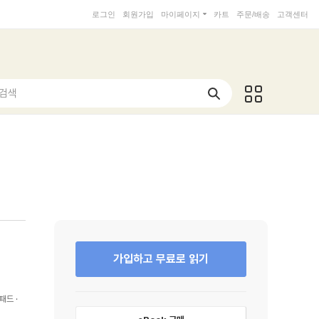
로그인
회원가입
마이페이지
카트
주문/배송
고객센터
 검색
가입하고 무료로 읽기
패드