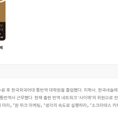
 죽는다
 만들어주지 않는다
스페
유하라
다!
서든 기회를 만들어내는 법
수료 후 한국외국어대 통번역 대학원을 졸업했다. 지학사, 한국네슬레
고 시간을 벌라
통번역사 근무했다. 현재 출판 번역 네트워크 ‘사이에’의 위원으로 전
 영화가 아닌 삶과 자유를 쟁취하라
마라』 『원 위크 마케팅』 『생각의 속도로 실행하라』 『소크라테스 