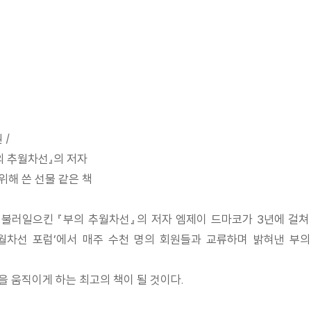
 /
의 추월차선』의 저자
해 쓴 선물 같은 책
 불러일으킨 『부의 추월차선』의 저자 엠제이 드마코가 3년에 걸쳐
월차선 포럼’에서 매주 수천 명의 회원들과 교류하며 밝혀낸 부의
 움직이게 하는 최고의 책이 될 것이다.