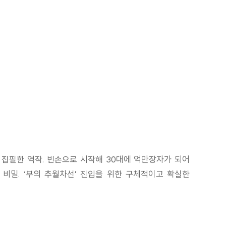
 집필한 역작. 빈손으로 시작해 30대에 억만장자가 되어
 비밀. ‘부의 추월차선’ 진입을 위한 구체적이고 확실한