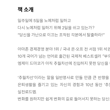
책 소개
일주일에 5일을 노예처럼 일하고
다시 노예처럼 일하기 위해 2일을 쉬고 있는가?
“당신을 가난으로 이끄는 조작된 각본에서 탈출하라!”
아마존 경제경영 분야 1위 / 국내 온·오프 전 서점 1위 석권
10개 국어가 넘는 언어로 출간된 국제적 베스트셀러 『부
엠제이 드마코가 아직 추월차선에 진입하지 못한 당신을 위
‘추월차선’이라는 말을 일반명사로 만들 만큼 큰 반향을
은퇴생활을 즐기고 있는 자신의 경험과 10년 동안 ‘추
실전로드맵.
변화를 원하지만 쉽게 변화의 길로 들어서지 못하는 당신을