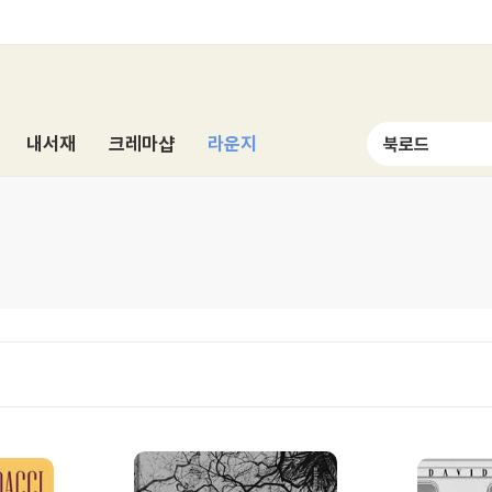
내서재
크레마샵
라운지