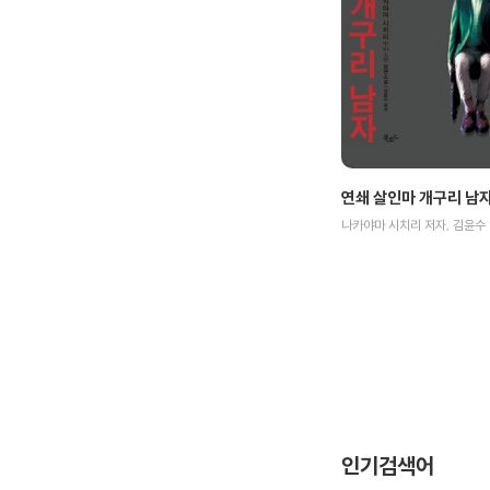
연쇄 살인마 개구리 남
나카야마 시치리 저자, 김윤수 
인기검색어