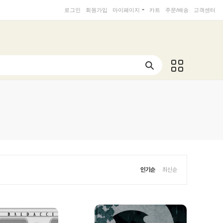
로그인
회원가입
마이페이지
카트
주문/배송
고객센터
인기순
최신순