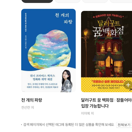
달러구트 꿈 백화점 : 잠들어
천 개의 파랑
입장 가능합니다
천선란 저
이미예 저
검색 페이지에서 선택된 태그에 등록된 더 많은 상품을 확인해 보세요.
전체보기