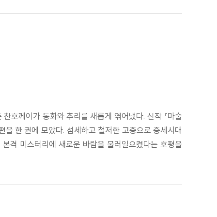
준 찬호께이가 동화와 추리를 새롭게 엮어냈다. 신작 『마술
세 편을 한 권에 모았다. 섬세하고 철저한 고증으로 중세시대
써 본격 미스터리에 새로운 바람을 불러일으켰다는 호평을