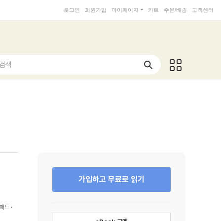
로그인
회원가입
마이페이지
카트
주문/배송
고객센터
 검색
가입하고 무료로 읽기
패드