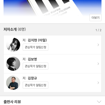
더보기
저자소개
(6명)
1
/
2
저 :
김지현 (아밀)
이동
관심작가 알림신청
저 :
김보영
이동
관심작가 알림신청
저 :
김창규
이동
관심작가 알림신청
출판사 리뷰
출판사 리뷰 보이기/감추기