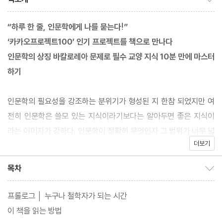
“하루 한 줄, 인문학에게 나를 묻는다!”
‘카카오프로젝트100’ 인기 프로젝트를 책으로 만나다
인문학의 상징 바칼로레아 문제로 필수 교양 지식 10분 만에 마스터
하기
인문학의 필요성을 강조하는 분위기가 형성된 지 한참 되었지만 여
전히 인문학은 쓸모 있는 지식이라기보다는 알아두면 좋은 지식이
라는 이미지가 강하다. 인문학이 정확히 무엇인지 그 범위가 너무 넓
더보기
어 이해하기 힘들 뿐만 아니라 어떻게 인문학에 접근해야 하는지 역
시 어렴풋하게만 느껴진다. 사실 인문학이란 말 그대로 정치, 심리,
목차
목차 보이기/감추기
종교 등 모든 분야를 아울러 인간에 관련한 학문을 말한다. 우리가
살고 있는 세계는 인문학 그 자체로 이뤄져 있을 뿐 아니라 우리 자
프롤로그 │ 누구나 철학자가 되는 시간
신도 인문학으로 설명할 수 있다. 인문학은 단순히 알아두면 좋은 지
이 책을 읽는 방법
식을 넘어서 평생 우리가 마음에 품고 살아가는 질문, ‘나는 누구인