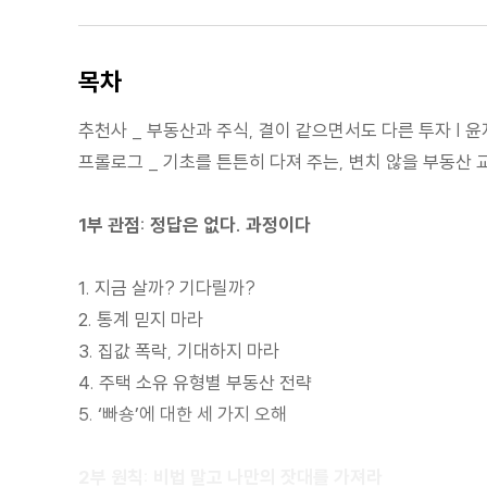
목차
추천사 _ 부동산과 주식, 결이 같으면서도 다른 투자 | 
프롤로그 _ 기초를 튼튼히 다져 주는, 변치 않을 부동산 
1부 관점: 정답은 없다. 과정이다
1. 지금 살까? 기다릴까?
2. 통계 믿지 마라
3. 집값 폭락, 기대하지 마라
4. 주택 소유 유형별 부동산 전략
5. ‘빠숑’에 대한 세 가지 오해
2부 원칙: 비법 말고 나만의 잣대를 가져라