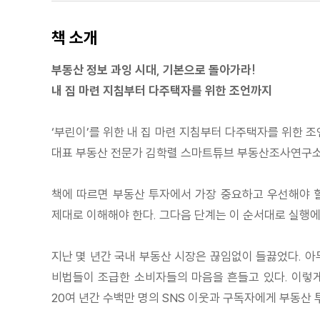
책 소개
부동산 정보 과잉 시대, 기본으로 돌아가라!
내 집 마련 지침부터 다주택자를 위한 조언까지
‘부린이’를 위한 내 집 마련 지침부터 다주택자를 위한 
대표 부동산 전문가 김학렬 스마트튜브 부동산조사연구소 
책에 따르면 부동산 투자에서 가장 중요하고 우선해야 할
제대로 이해해야 한다. 그다음 단계는 이 순서대로 실행
지난 몇 년간 국내 부동산 시장은 끊임없이 들끓었다. 아
비법들이 조급한 소비자들의 마음을 흔들고 있다. 이렇게
20여 년간 수백만 명의 SNS 이웃과 구독자에게 부동산