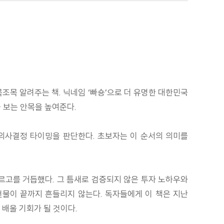
조목 알려주는 책. 닉네임 ‘빠숑’으로 더 유명한 대한민국
 보는 안목을 높여준다.
 의사결정 타이밍을 판단한다. 초보자는 이 순서의 의미를
오르고를 거듭했다. 그 틈새로 검증되지 않은 투자 노하우와
건물이 끝까지 흔들리지 않는다. 독자들에게 이 책은 지난
 배울 기회가 될 것이다.