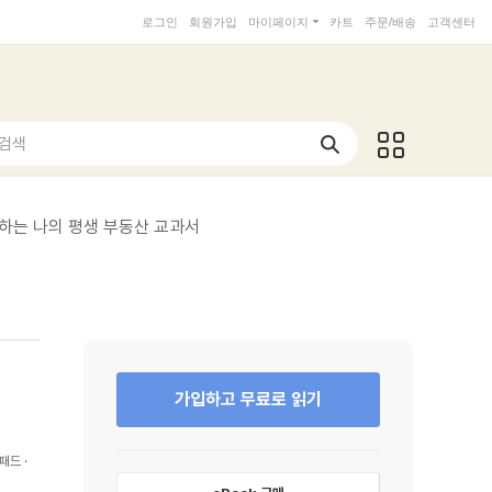
로그인
회원가입
마이페이지
카트
주문/배송
고객센터
 검색
하는 나의 평생 부동산 교과서
가입하고 무료로 읽기
패드