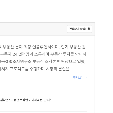
관심작가 알림신청
부동산 분야 최강 인플루언서이며, 인기 부동산 칼
’ 구독자 24.2만 명과 소통하며 부동산 투자를 안내하
. 한국갤럽조사연구소 부동산 조사본부 팀장으로 일했
 리서치 프로젝트를 수행하며 시장의 본질을...
펼쳐보기
김학렬 “부동산 폭락만 기다려서는 안 돼”