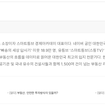
소장이자 스마트튜브 경제아카데미 대표이다. 네이버 공인 대한민국 
빠숑의 세상 답사기’ 이웃 18.9만 명, 유튜브 ‘스마트튜브(스튜TV)
국 부동산의 흐름을 데이터로 읽어온 대한민국 최고의 입지 전문가다
공기관 및 국내 유수의 건설사들과 함께 1,500여 건이 넘는 부동산
[읽다]
부동산, 안전한 투자방식이 있을까?
[읽다]