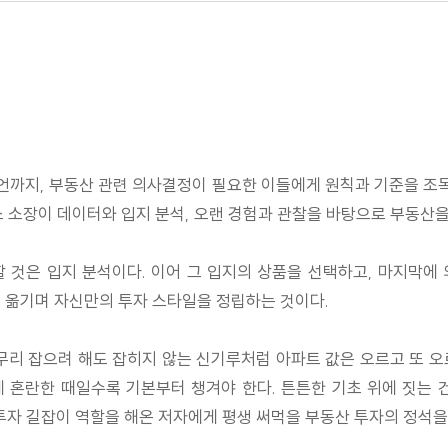
조언까지, 부동산 관련 의사결정이 필요한 이들에게 원칙과 기준을 조목
소장이 데이터와 입지 분석, 오랜 경험과 관찰을 바탕으로 부동산을
 것은 입지 분석이다. 이어 그 입지의 상품을 선택하고, 마지막에
에 옮기며 자신만의 투자 스타일을 정립하는 것이다.
무리 잡으려 해도 잡히지 않는 신기루처럼 아파트 값은 오르고 또 
 혼란한 때일수록 기본부터 챙겨야 한다. 튼튼한 기초 위에 짓는 
 투자 길잡이 역할을 해온 저자에게 평생 써먹을 부동산 투자의 정석을