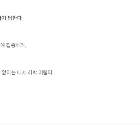
가가 답한다
황에 집중하라.
급 없이는 대세 하락 어렵다.
.
찾아라. 다주택자는 공부하라.