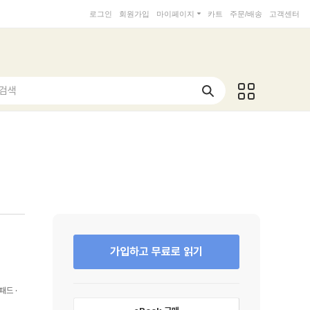
로그인
회원가입
마이페이지
카트
주문/배송
고객센터
 검색
가입하고 무료로 읽기
패드