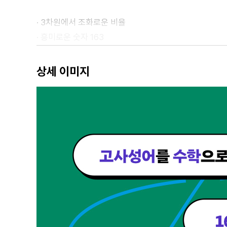
· 3차원에서 조화로운 비율
· 흥미로운 숫자 163
· 왜 수직선은 연속일까?
· 무리수는 무리수와 다르다?
상세 이미지
· 정수와 정수는 거의 비슷하다?
제3장 피할 수 없는 대칭 문제
· 뜻밖의 순열 조합 문제
· 정다면체 위의 세계 일주와 정십이면체 위의 특수한 경
· 대자연의 선물
· 세 사람이 길을 가면 반드시 순열 조합 문제가 있다!
· 매듭을 수학적으로 연구하는 법