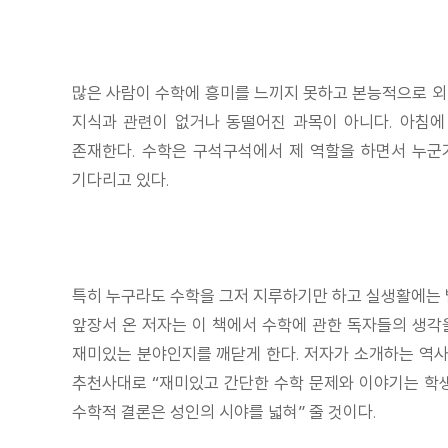
많은 사람이 수학에 흥미를 느끼지 못하고 본능적으로 외면
지식과 관련이 없거나 동떨어진 과목이 아니다. 아침에
존재한다. 수학은 구석구석에서 제 역할을 하면서 누군가
기다리고 있다.
특히 누구라도 수학을 그저 지루하기만 하고 실생활에는 별
앞장서 온 저자는 이 책에서 수학에 관한 독자들의 생각
재미있는 분야인지를 깨닫게 한다. 저자가 소개하는 역사
추천사대로 “재미있고 간단한 수학 문제와 이야기는 학생
수학적 결론은 성인의 시야를 넓혀” 줄 것이다.