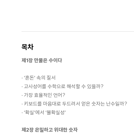
목차
제1장 만물은 수이다
· ‘혼돈’ 속의 질서
· 고사성어를 수학으로 해석할 수 있을까?
· 가장 효율적인 언어?
· 키보드를 마음대로 두드려서 얻은 숫자는 난수일까?
· ‘확실’에서 ‘불확실성’
제2장 은밀하고 위대한 숫자