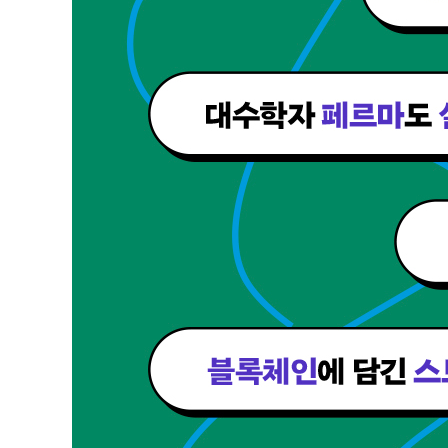
제4장 누구든지 수학의 ‘에베레스트’에 오를 수 있다
· 수학자의 종이 컴퓨터
· 8차원 공간에 벽돌 쌓기
· 상자에 공을 담는 방법
· 알고리즘 이론의 왕관
· ‘복잡도 동물원’ 속의 ‘마트료시카’
제5장 수학도 비즈니스이다
· 블록체인에는 스토리가 있다
· 디지털 소장품은 가치가 있을까?
· 디지털 화폐의 상식
〈부록〉