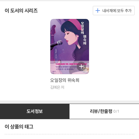
이 도서의 시리즈
내서재에 모두 추가
오일장의 위숙희
김예은 저
도서정보
리뷰/한줄평
0/1
이 상품의 태그