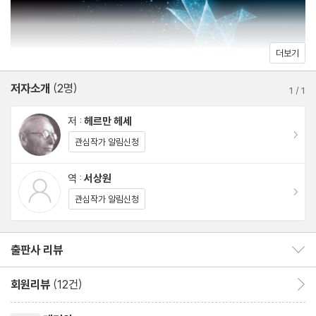
더보기
저자소개
(2명)
1
/
1
저 :
헤르만 헤세
이동
관심작가 알림신청
역 :
서상원
이동
관심작가 알림신청
출판사 리뷰
출판사 리뷰 보이기/감추기
회원리뷰
(12건)
회원리뷰 이동
리뷰제목