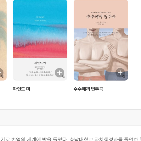
파인드 미
수수께끼 변주곡
계기로 번역의 세계에 발을 들였다. 충남대학교 자치행정과를 졸업한 