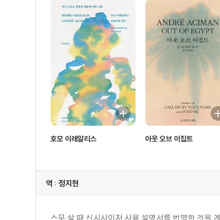
호모 이레알리스
아웃 오브 이집트
역 : 정지현
스무 살 때 신시사이저 사용 설명서를 번역한 것을 