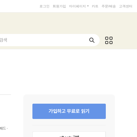
로그인
회원가입
마이페이지
카트
주문/배송
고객센터
 검색
가입하고 무료로 읽기
패드