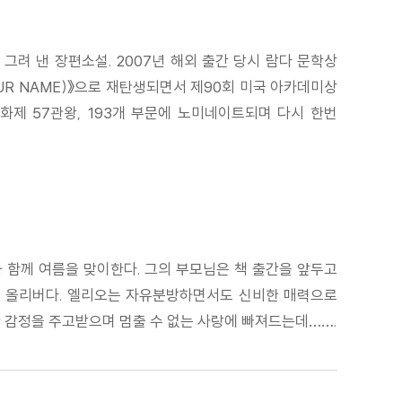
그려 낸 장편소설. 2007년 해외 출간 당시 람다 문학상
YOUR NAME)》으로 재탄생되면서 제90회 미국 아카데미상
영화제 57관왕, 193개 부문에 노미네이트되며 다시 한번
과 함께 여름을 맞이한다. 그의 부모님은 책 출간을 앞두고
국인 올리버다. 엘리오는 자유분방하면서도 신비한 매력으로
 감정을 주고받으며 멈출 수 없는 사랑에 빠져드는데…….