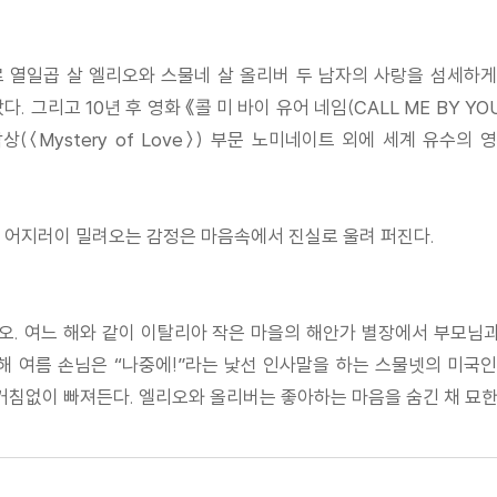
열일곱 살 엘리오와 스물네 살 올리버 두 남자의 사랑을 섬세하게 
 그리고 10년 후 영화 《콜 미 바이 유어 네임(CALL ME BY 
(〈Mystery of Love〉) 부문 노미네이트 외에 세계 유수의 
픔, 어지러이 밀려오는 감정은 마음속에서 진실로 울려 퍼진다.
오. 여느 해와 같이 이탈리아 작은 마을의 해안가 별장에서 부모님
해 여름 손님은 “나중에!”라는 낯선 인사말을 하는 스물넷의 미
침없이 빠져든다. 엘리오와 올리버는 좋아하는 마음을 숨긴 채 묘한