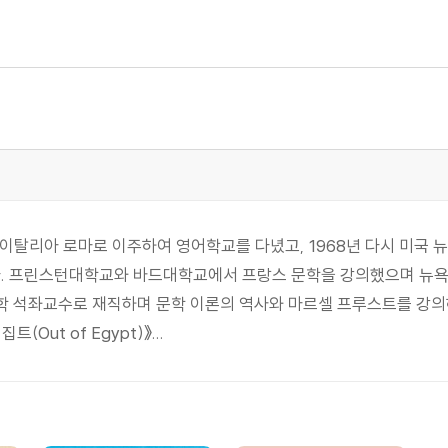
5년 이탈리아 로마로 이주하여 영어학교를 다녔고, 1968년 다시 미국
. 프린스턴대학교와 바드대학교에서 프랑스 문학을 강의했으며 뉴욕
학 석좌교수로 재직하며 문학 이론의 역사와 마르셀 프루스트를 강의
Out of Egypt)》...