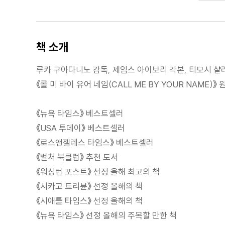
책 소개
루카 구아다니노 감독, 제임스 아이보리 각본, 티모시 샬
《콜 미 바이 유어 네임(CALL ME BY YOUR NAME)》
《뉴욕 타임스》 베스트셀러
《USA 투데이》 베스트셀러
《로스앤젤레스 타임스》 베스트셀러
《벌처 북클럽》 추천 도서
《워싱턴 포스트》 선정 올해 최고의 책
《시카고 트리뷴》 선정 올해의 책
《시애틀 타임스》 선정 올해의 책
《뉴욕 타임스》 선정 올해의 주목할 만한 책