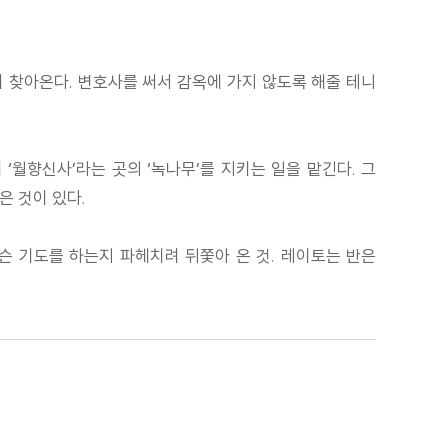
이 찾아온다. 변호사를 써서 감옥에 가지 않도록 해줄 테니
‘월향신사’라는 곳의 ‘녹나무’를 지키는 일을 맡긴다. 그
은 것이 있다.
슨 기도를 하는지 파헤치려 뒤쫓아 온 것. 레이토는 반은