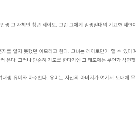
장인생 그 자체인 청년 레이토. 그런 그에게 일생일대의 기묘한 제안
를 알지 못했던 이모라고 한다. 그녀는 레이토만이 할 수 있다며 
러 온다. 그러나 단순히 기도를 한다기엔 그 태도에는 무언가 석연찮
 여대생 유미와 마주친다. 유미는 자신의 아버지가 여기서 도대체 무