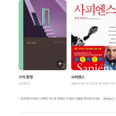
구의 증명
사피엔스
최진영 저
유발 하라리 저/조현욱 역/이태수 감수
검색 페이지에서 선택된 태그에 등록된 더 많은 상품을 확인해 보세요.
전체보기