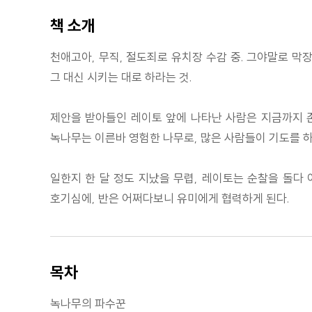
책 소개
천애고아, 무직, 절도죄로 유치장 수감 중. 그야말로 막
그 대신 시키는 대로 하라는 것.
제안을 받아들인 레이토 앞에 나타난 사람은 지금까지 존재
녹나무는 이른바 영험한 나무로, 많은 사람들이 기도를 하
일한지 한 달 정도 지났을 무렵, 레이토는 순찰을 돌다
호기심에, 반은 어쩌다보니 유미에게 협력하게 된다.
목차
녹나무의 파수꾼