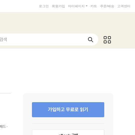
로그인
회원가입
마이페이지
카트
주문/배송
고객센터
 검색
가입하고 무료로 읽기
패드