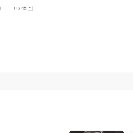
내
TTS 가능