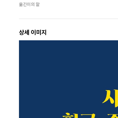
옮긴이의 말
상세 이미지