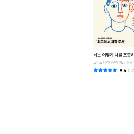
뇌는 어떻게 나를 조종
크리스 나이바우어 저/김윤종 
9.4
(
10