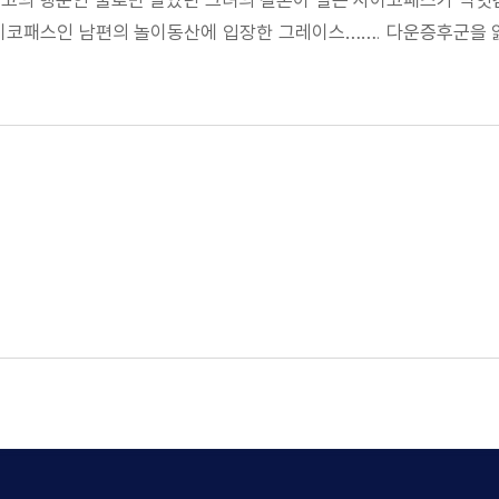
이코패스인 남편의 놀이동산에 입장한 그레이스……. 다운증후군을 