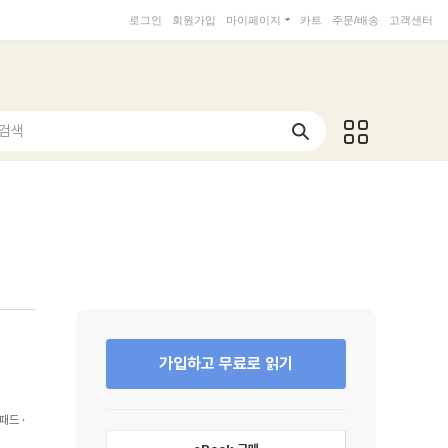
로그인
회원가입
마이페이지
카트
주문/배송
고객센터
 검색
가입하고 무료로 읽기
패드