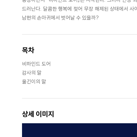
드러난다. 달콤한 행복에 젖어 무장 해제된 상태에서 사
남편의 손아귀에서 벗어날 수 있을까?
목차
비하인드 도어
감사의 말
옮긴이의 말
상세 이미지