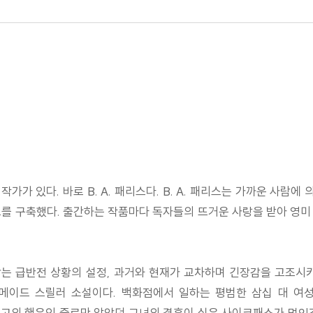
가가 있다. 바로 B. A. 패리스다. B. A. 패리스는 가까운 사람
를 구축했다. 출간하는 작품마다 독자들의 뜨거운 사랑을 받아 영미 
는 급반전 상황의 설정, 과거와 현재가 교차하며 긴장감을 고조시
이드 스릴러 소설이다. 백화점에서 일하는 평범한 삼십 대 여성
 최고의 행운인 줄로만 알았던 그녀의 결혼이 실은 사이코패스가 먹