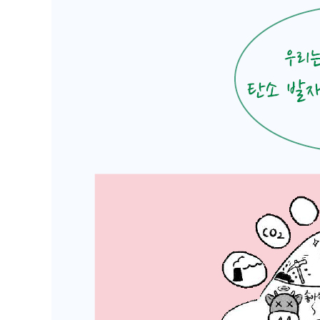
펭귄이 흙투성이로 나타났다고?
물을 물처럼 쓰면 안 돼!
함께 토론하기: 기후 재난
4장 기후 위기에 대응하는 우리의 실천
더 나은 지구를 위한 일이야!
내 차가 아닌 우리 차를 갖고 싶어!
위기를 기회로 만드는 새로운 상상!
함께 토론하기: 친환경 정책
나가는 글: 덜 소비하고 더 나누는 삶