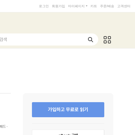
로그인
회원가입
마이페이지
카트
주문/배송
고객센터
 검색
가입하고 무료로 읽기
패드