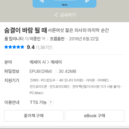
공유하기
숨결이 바람 될 때
서른여섯 젊은 의사의 마지막 순간
폴 칼라니티
저/
이종인
역
흐름출판
2016년 8월 22일
9.4
리뷰 총점
(1,387건)
분야
에세이 시
>
에세이
파일정보
EPUB(DRM)
30.42MB
지원기기
크레마
PC(윈도우 - 4K 모니터 미지원)
아이폰
아이패드
안드로이드폰
안드로이드패드
전자책단말기(저사양 기기 사용 불가)
PC(Mac)
이용안내
TTS 가능
종이책 구매
eBook 구매