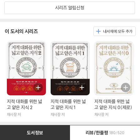
시리즈 알림신청
이 도서의 시리즈
내서재에 모두 추가
지적 대화를 위한 넓
지적 대화를 위한 넓
지적 대화를 위한 넓
고 얕은 지식 2
고 얕은 지식 1
고 얕은 지식 0(제로)
채사장 저
채사장 저
채사장 저
도서정보
리뷰/한줄평
180/520