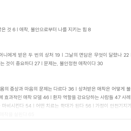
은 것 6 | 애착, 불안으로부터 나를 지키는 힘 8
머니에게 받은 두 번의 상처 19 | 그날의 면담은 무엇이 달랐나 22
 것이 중요하다 27 | 문제는, 불안정한 애착이다 30
| 몸의 증상과 마음의 문제는 다르다 36 | 상처받은 애착은 어떻게 
 병'에 효과적인 애착 모델 46 | 환자 역할을 강요당하는 사람들 47 사
마비시킨다 54 | 어떤 치료는 학대가 된다 56 | 가정이 안전기지가 
 애착을 살핀다 65