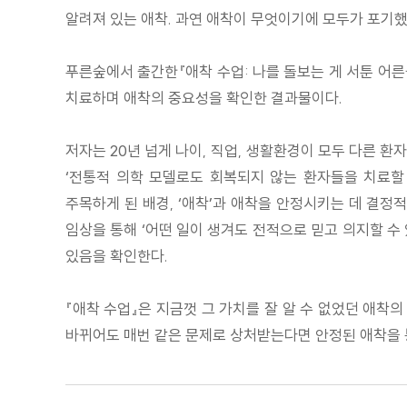
알려져 있는 애착. 과연 애착이 무엇이기에 모두가 포기
푸른숲에서 출간한『애착 수업: 나를 돌보는 게 서툰 어른
치료하며 애착의 중요성을 확인한 결과물이다.
저자는 20년 넘게 나이, 직업, 생활환경이 모두 다른 환
‘전통적 의학 모델로도 회복되지 않는 환자들을 치료할
주목하게 된 배경, ‘애착’과 애착을 안정시키는 데 결정
임상을 통해 ‘어떤 일이 생겨도 전적으로 믿고 의지할 수
있음을 확인한다.
『애착 수업』은 지금껏 그 가치를 잘 알 수 없었던 애착
바뀌어도 매번 같은 문제로 상처받는다면 안정된 애착을 통