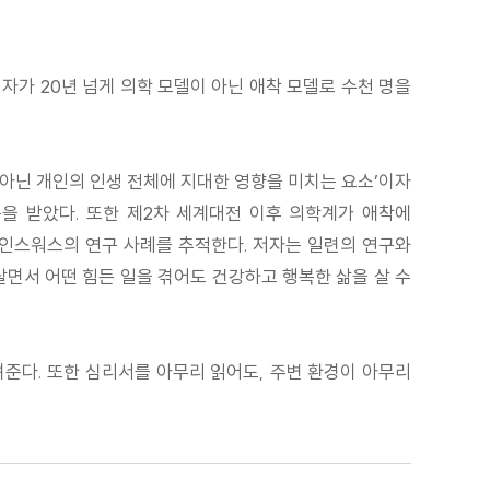
자가 20년 넘게 의학 모델이 아닌 애착 모델로 수천 명을
가 아닌 개인의 인생 전체에 지대한 영향을 미치는 요소’이자
을 받았다. 또한 제2차 세계대전 이후 의학계가 애착에
 에인스워스의 연구 사례를 추적한다. 저자는 일련의 연구와
살면서 어떤 힘든 일을 겪어도 건강하고 행복한 삶을 살 수
려준다. 또한 심리서를 아무리 읽어도, 주변 환경이 아무리