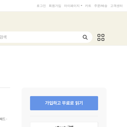
로그인
회원가입
마이페이지
카트
주문/배송
고객센터
 검색
가입하고 무료로 읽기
패드