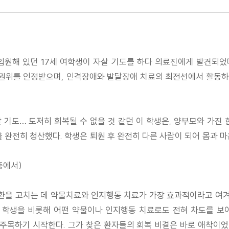
 입원해 있던 17세 여학생이 자살 기도를 하다 의료진에게 발견되었
위를 인정받으며, 인격장애와 발달장애 치료의 최전선에서 활동하고
한 자살 기도… 도저히 회복될 수 없을 것 같던 이 학생은, 양부모와 가
완전히 청산했다. 학생은 퇴원 후 완전히 다른 사람이 되어 몸과 마
 중에서)
환을 고치는 데 약물치료와 인지행동 치료가 가장 효과적이라고 여겨
한 학생을 비롯해 어떤 약물이나 인지행동 치료로도 전혀 차도를 보
주목하기 시작한다. 그가 찾은 환자들의 회복 비결은 바로 애착이었다