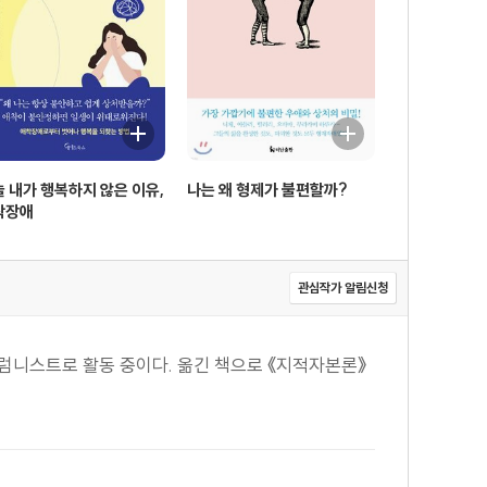
 바꾸면 애착이 달라진다 224 | 사례 11_ 내담자의 인지
229 멘탈라이징으로 악순환의 고리를 끊는다 231 | 분석적
하지 않는다 237 | 용서할 수 없는 사람을 받아들이는 연습
일 죽고 싶다고 생각하는 30대 여성 245 | 우등생이 아닌
 내가 행복하지 않은 이유,
나는 왜 형제가 불편할까?
산과 육아로 부모와의 관계를 회복하다 257 | 일과 취미도
착장애
6
관심작가 알림신청
럼니스트로 활동 중이다. 옮긴 책으로 《지적자본론》