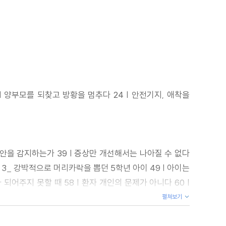
 | 양부모를 되찾고 방황을 멈추다 24 | 안전기지, 애착을
불안을 감지하는가 39 | 증상만 개선해서는 나아질 수 없다
례 3_ 강박적으로 머리카락을 뽑던 5학년 아이 49 | 아이는
되어주지 못할 때 58 | 환자 개인의 문제가 아니다 60 |
펼쳐보기