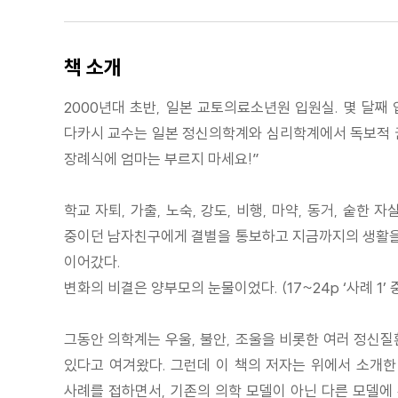
책 소개
2000년대 초반, 일본 교토의료소년원 입원실. 몇 달째
다카시 교수는 일본 정신의학계와 심리학계에서 독보적 권
장례식에 엄마는 부르지 마세요!”
학교 자퇴, 가출, 노숙, 강도, 비행, 마약, 동거, 숱
중이던 남자친구에게 결별을 통보하고 지금까지의 생활을 
이어갔다.
변화의 비결은 양부모의 눈물이었다. (17~24p ‘사례 1’
그동안 의학계는 우울, 불안, 조울을 비롯한 여러 정신질
있다고 여겨왔다. 그런데 이 책의 저자는 위에서 소개
사례를 접하면서, 기존의 의학 모델이 아닌 다른 모델에 