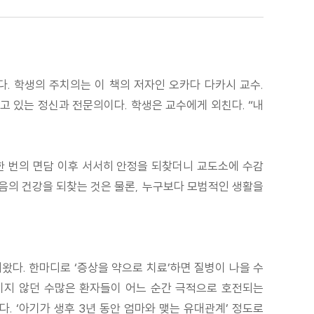
다. 학생의 주치의는 이 책의 저자인 오카다 다카시 교수.
 있는 정신과 전문의이다. 학생은 교수에게 외친다. “내
진 한 번의 면담 이후 서서히 안정을 되찾더니 교도소에 수감
음의 건강을 되찾는 것은 물론, 누구보다 모범적인 생활을
왔다. 한마디로 ‘증상을 약으로 치료’하면 질병이 나을 수
이지 않던 수많은 환자들이 어느 순간 극적으로 호전되는
. ‘아기가 생후 3년 동안 엄마와 맺는 유대관계’ 정도로