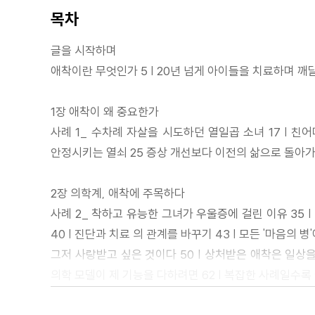
목차
글을 시작하며
애착이란 무엇인가 5 | 20년 넘게 아이들을 치료하며 깨달
1장 애착이 왜 중요한가
사례 1_ 수차례 자살을 시도하던 열일곱 소녀 17 | 친어
안정시키는 열쇠 25 증상 개선보다 이전의 삶으로 돌아가는
2장 의학계, 애착에 주목하다
사례 2_ 착하고 유능한 그녀가 우울증에 걸린 이유 35 
40 | 진단과 치료 의 관계를 바꾸기 43 | 모든 '마음의
그저 사랑받고 싶은 것이다 50 | 상처받은 애착은 일상을 
의학 모델이 제 기능을 다하려면 62 | 복잡한 사례일수록
3장 애착은 어떻게 애착이론으로 발전했나