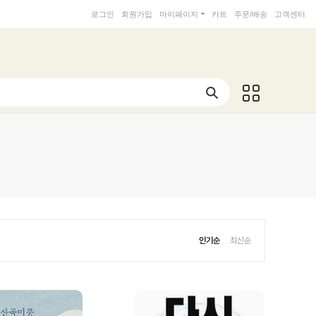
로그인
회원가입
마이페이지
카트
주문/배송
고객센터
인기순
최신순