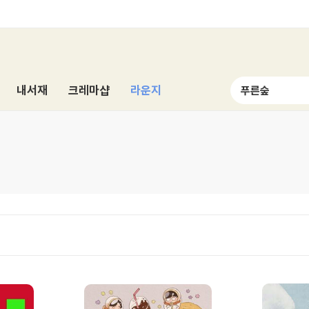
내서재
크레마샵
라운지