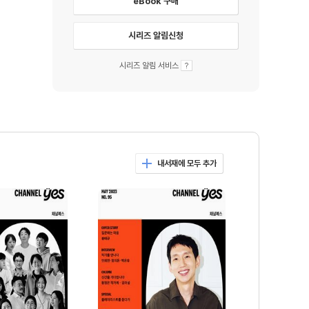
eBook 구매
시리즈 알림신청
시리즈 알림 서비스
내서재에 모두 추가