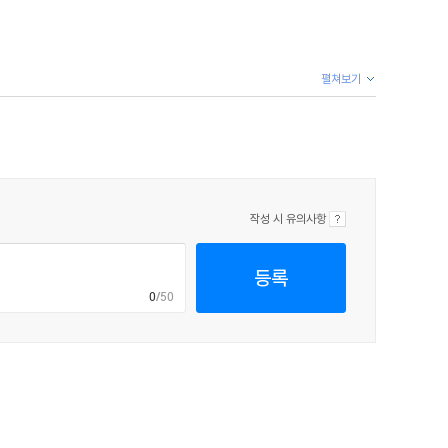
펼쳐보기
작성 시 유의사항
등록
0
/50