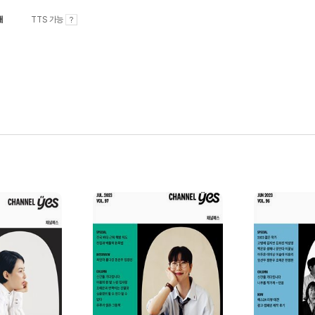
내
TTS 가능