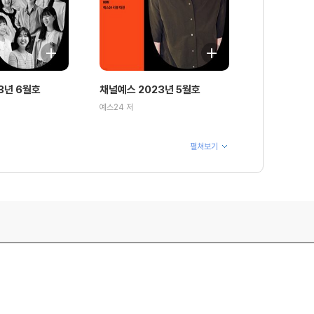
3년 6월호
채널예스 2023년 5월호
예스24 저
펼쳐보기