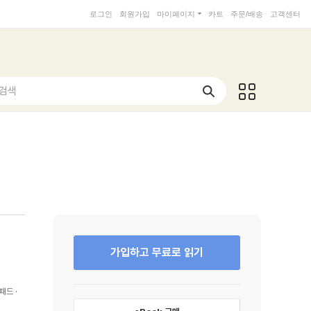
로그인
회원가입
마이페이지
카트
주문/배송
고객센터
 검색
가입하고 무료로 읽기
패드