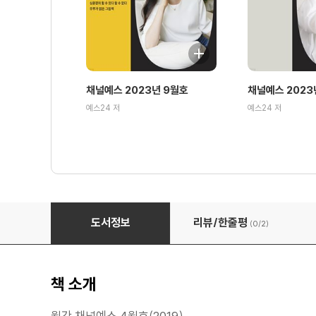
채널예스 2023년 9월호
채널예스 2023
예스24 저
예스24 저
월간 채널예스 2019년 4월호
도서정보
리뷰/한줄평
(0/
2
)
책 소개
월간 채널예스 4월호(2019)