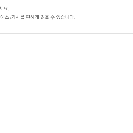
세요.
널예스』기사를 편하게 읽을 수 있습니다.