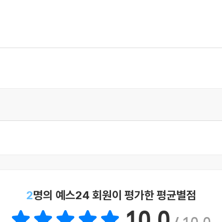
 일
2
명의 예스24 회원이 평가한 평균별점
아법
10.0