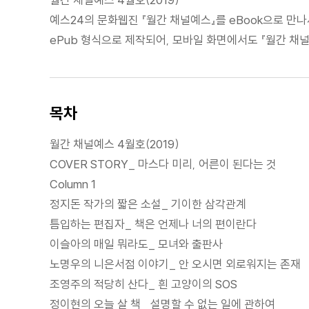
예스24의 문화웹진 『월간 채널예스』를 eBook으로 만나
ePub 형식으로 제작되어, 모바일 화면에서도 『월간 채
목차
월간 채널예스 4월호(2019)
COVER STORY_ 마스다 미리, 어른이 된다는 것
Column 1
정지돈 작가의 짧은 소설_ 기이한 삼각관계
틈입하는 편집자_ 책은 언제나 너의 편이란다
이슬아의 매일 뭐라도_ 모녀와 출판사
노명우의 니은서점 이야기_ 안 오시면 외로워지는 존재
조영주의 적당히 산다_ 흰 고양이의 SOS
정이현의 오늘 살 책_ 설명할 수 없는 일에 관하여