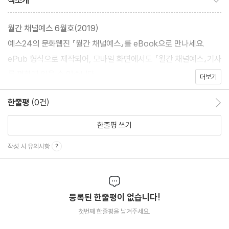
책소개
월간 채널예스 6월호(2019)
예스24의 문화웹진 『월간 채널예스』를 eBook으로 만나세요.
ePub 형식으로 제작되어, 모바일 화면에서도 『월간 채널예스』기사
를 편하게 읽을 수 있습니다.
더보기
한줄평
(0건)
한줄평 이동
한줄평 쓰기
작성 시 유의사항
등록된 한줄평이 없습니다!
첫번째 한줄평을 남겨주세요.