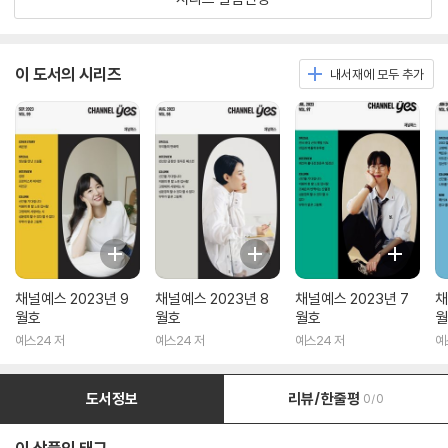
이 도서의 시리즈
내서재에 모두 추가
채널예스 2023년 9
채널예스 2023년 8
채널예스 2023년 7
채
월호
월호
월호
월
예스24 저
예스24 저
예스24 저
예
도서정보
리뷰/한줄평
0/0