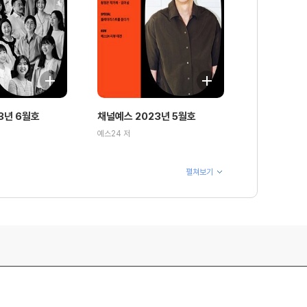
3년 6월호
채널예스 2023년 5월호
예스24 저
펼쳐보기