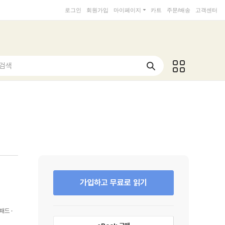
로그인
회원가입
마이페이지
카트
주문/배송
고객센터
 검색
가입하고 무료로 읽기
패드