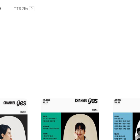
내
TTS 가능