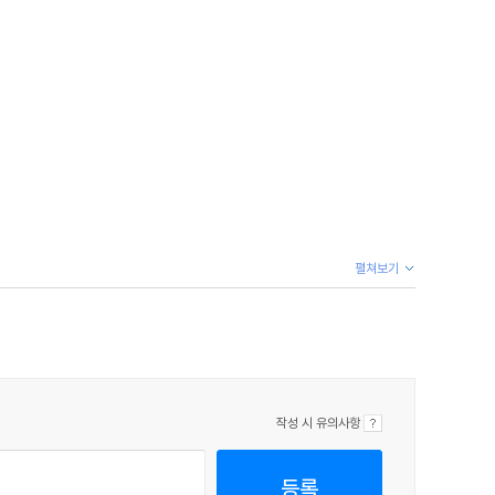
펼쳐보기
작성 시 유의사항
등록