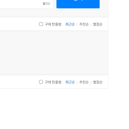
0
/50
구매 한줄평
최근순
추천순
별점순
|
|
구매 한줄평
최근순
추천순
별점순
|
|