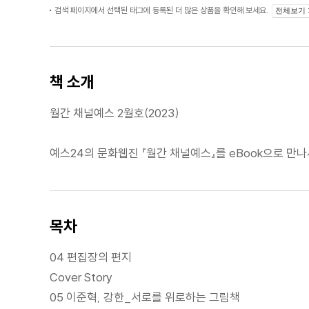
검색 페이지에서 선택된 태그에 등록된 더 많은 상품을 확인해 보세요.
전체보기
책 소개
월간 채널예스 2월호(2023)
예스24의 문화웹진 『월간 채널예스』를 eBook으로 만나
목차
04 편집장의 편지
Cover Story
05 이준혁, 강한_서로를 위로하는 그림책