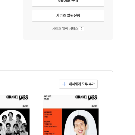
eBook 구매
시리즈 알림신청
시리즈 알림 서비스
내서재에 모두 추가