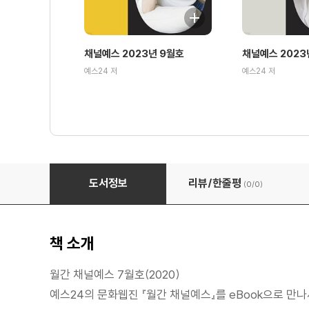
채널예스 2023년 9월호
채널예스 2023
예스24 저
예스24 저
월간 채널예스 2020년 7월호
도서정보
리뷰/한줄평
(0/
0
)
책 소개
월간 채널예스 7월호(2020)
예스24의 문화웹진 『월간 채널예스』를 eBook으로 만나