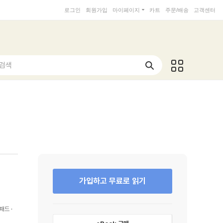
로그인
회원가입
마이페이지
카트
주문/배송
고객센터
 검색
가입하고 무료로 읽기
패드