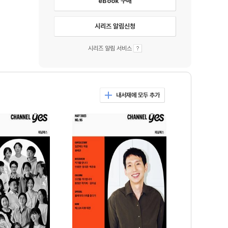
eBook 구매
시리즈 알림신청
시리즈 알림 서비스
내서재에 모두 추가