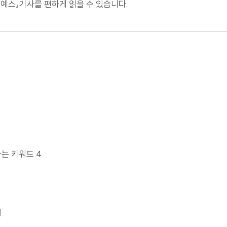
널예스』기사를 편하게 읽을 수 있습니다.
는 키워드 4
리