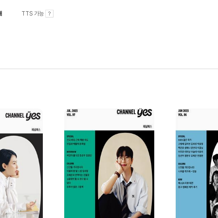
내
TTS 가능