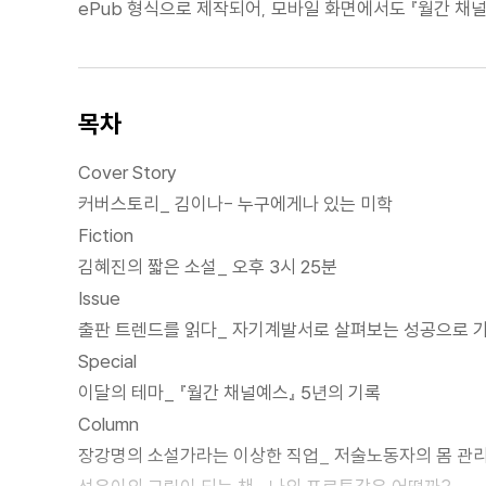
ePub 형식으로 제작되어, 모바일 화면에서도 『월간 채
목차
Cover Story
커버스토리_ 김이나- 누구에게나 있는 미학
Fiction
김혜진의 짧은 소설_ 오후 3시 25분
Issue
출판 트렌드를 읽다_ 자기계발서로 살펴보는 성공으로 가
Special
이달의 테마_ 『월간 채널예스』 5년의 기록
Column
장강명의 소설가라는 이상한 직업_ 저술노동자의 몸 관