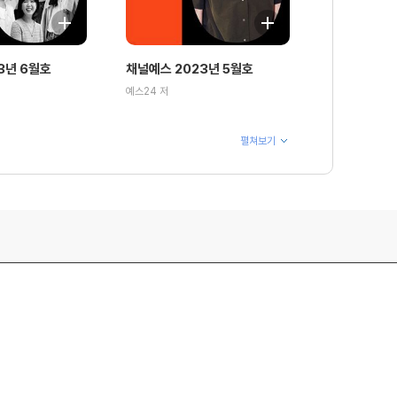
3년 6월호
채널예스 2023년 5월호
예스24 저
펼쳐보기