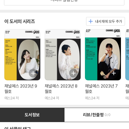
이 도서의 시리즈
내서재에 모두 추가
채널예스 2023년 9
채널예스 2023년 8
채널예스 2023년 7
채
월호
월호
월호
월
예스24 저
예스24 저
예스24 저
예
도서정보
리뷰/한줄평
0/0