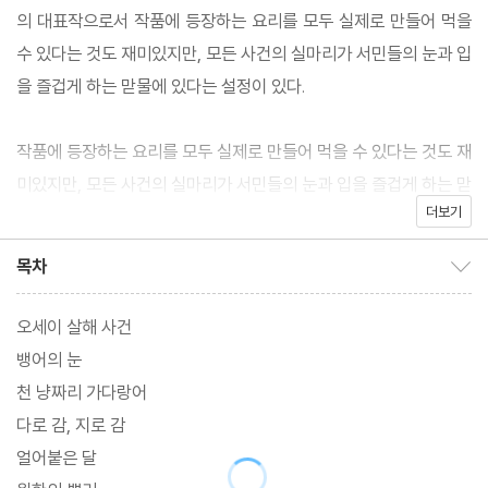
의 대표작으로서 작품에 등장하는 요리를 모두 실제로 만들어 먹을
수 있다는 것도 재미있지만, 모든 사건의 실마리가 서민들의 눈과 입
을 즐겁게 하는 맏물에 있다는 설정이 있다.
작품에 등장하는 요리를 모두 실제로 만들어 먹을 수 있다는 것도 재
미있지만, 모든 사건의 실마리가 서민들의 눈과 입을 즐겁게 하는 맏
더보기
물에 있다는 설정이 흥미롭다. 이 소설은 『혼조 후카가와의 기이한
이야기』와 더불어 NHK 드라마 〈모시치의 사건부〉로 제작되었다.
목차
목차 보이기/감추기
오세이 살해 사건
뱅어의 눈
천 냥짜리 가다랑어
다로 감, 지로 감
얼어붙은 달