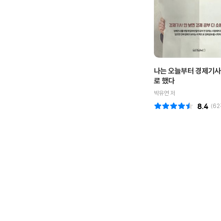
나는 오늘부터 경제기사
로 했다
박유연 저
8.4
(
62