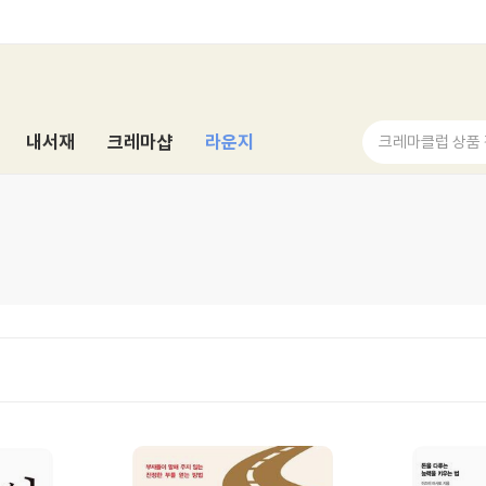
내서재
크레마샵
라운지
크레마클럽 상품