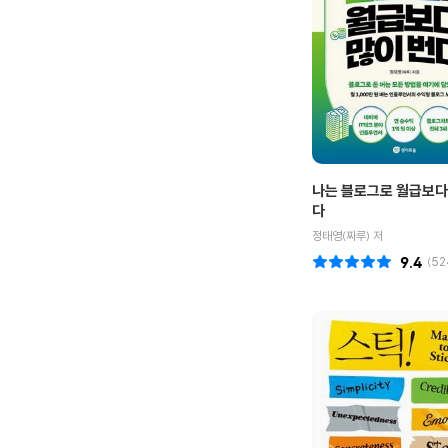
나는 블로그로 월급보다
다
정태영(짜루) 저
9.4
(
52