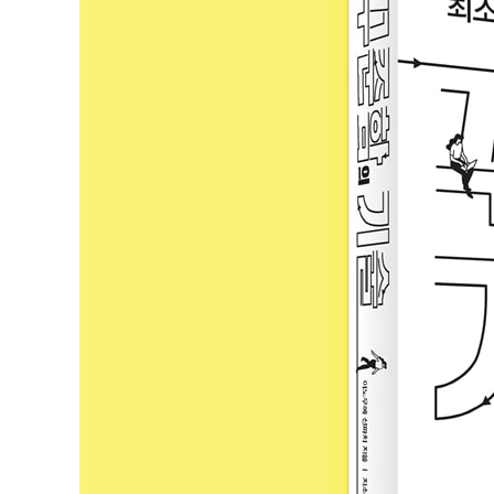
Chapter 3. 꾸준하면 ‘끝까지 해내는 힘’이 생긴다
언제든 그만둬도 괜찮다고 생각한다
하는 척만 해도 성공이다
마법 같은 말, “내일 쉬자”
가끔 현실 도피도 필요하다
처음에는 최선을 다하지 않는다
날마다 즐겁게 모험하는 법
작은 성취로 하루를 게임처럼
끝까지 해내는 힘은 저절로 생긴다
Chapter 4. 꾸준하면 달라진 ‘나’를 만난다
혼자서 꾸준히 해냈던 사람들
변화는 이미 일어나고 있다