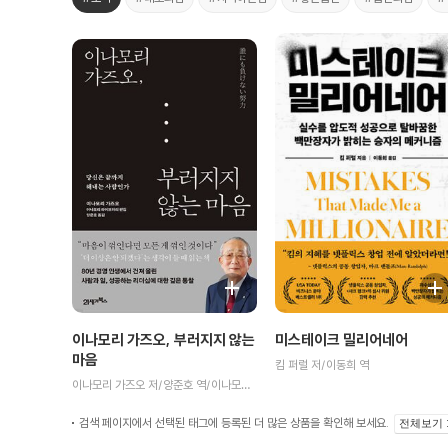
이나모리 가즈오, 부러지지 않는
미스테이크 밀리어네어
마음
킴 퍼럴 저/이동희 역
이나모리 가즈오 저/양준호 역/이나모리 라이브러리 편저
검색 페이지에서 선택된 태그에 등록된 더 많은 상품을 확인해 보세요.
전체보기