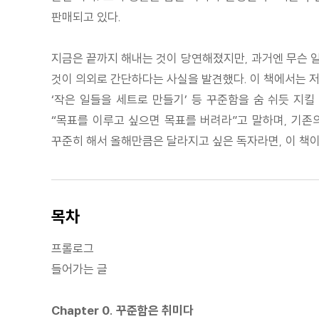
판매되고 있다.
지금은 끝까지 해내는 것이 당연해졌지만, 과거엔 무슨 일
것이 의외로 간단하다는 사실을 발견했다. 이 책에서는 저
‘작은 일들을 세트로 만들기’ 등 꾸준함을 숨 쉬듯 지킬
“목표를 이루고 싶으면 목표를 버려라”고 말하며, 기존의
꾸준히 해서 올해만큼은 달라지고 싶은 독자라면, 이 책이
목차
프롤로그
들어가는 글
Chapter 0. 꾸준함은 취미다