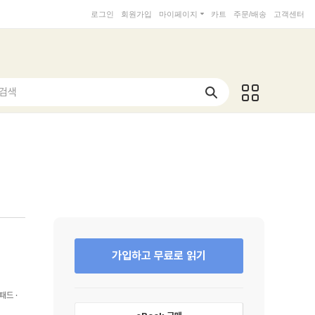
로그인
회원가입
마이페이지
카트
주문/배송
고객센터
 검색
가입하고 무료로 읽기
패드