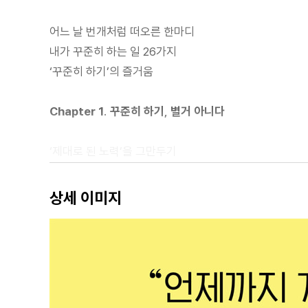
어느 날 번개처럼 떠오른 한마디
내가 꾸준히 하는 일 26가지
‘꾸준히 하기’의 즐거움
Chapter 1. 꾸준히 하기, 별거 아니다
‘제대로 된 노력’을 그만두기
처음부터 효율을 바라지 말 것
하겠다고 마음먹은 건 당신이다
상세 이미지
뭐든 상관없으니 시작해 본다
‘목적’보다 ‘구조’를 먼저 생각한다
Chapter 2. 꾸준함은 ‘구조’가 전부다