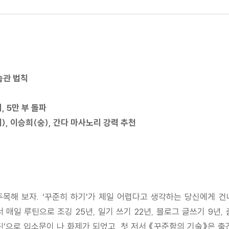
습관 법칙
, 5만 부 돌파
), 이승희(숭), 간다 마사노리 강력 추천
해 보자. ‘꾸준히 하기’가 제일 어렵다고 생각하는 당신에게 건
매일 루틴으로 조깅 25년, 일기 쓰기 22년, 블로그 글쓰기 9년, 춤
틴’으로 입소문이 나 화제가 되었고, 첫 저서 《꾸준함의 기술》은 출