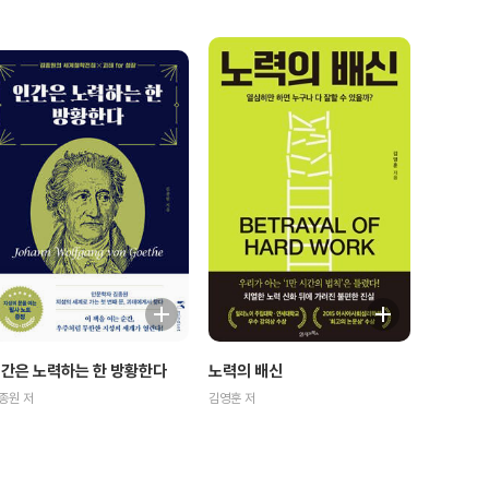
간은 노력하는 한 방황한다
노력의 배신
종원 저
김영훈 저