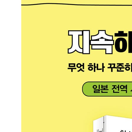
무조건 계속하게 되는 최고의 방법
먼저 사소한 행동을 의식한다
작은 일부터 시작해 본다
‘제대로 하기’보다는 ‘작게 계속하기’
5분 안에 할 수 있는 형태로 만든다
사소한 일 두 가지를 세트로 묶는다
‘겸사겸사’의 힘을 이용한다
작은 전제 조건을 만들어 둔다
언제 할지를 구체적으로 정한다
없는 시간은 아침에 만든다
기록으로 즐거움을 더하기
점을 선으로 이으면 하루가 바뀐다
구조를 만드는 아주 간단한 방법
이어 붙이고 붙여서 루틴 만들기
Chapter 2 총정리