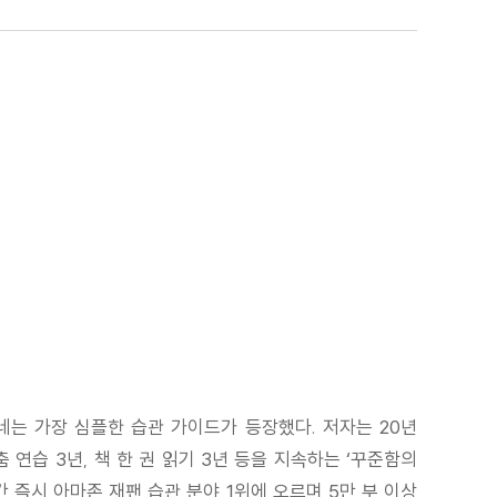
네는 가장 심플한 습관 가이드가 등장했다. 저자는 20년
 연습 3년, 책 한 권 읽기 3년 등을 지속하는 ‘꾸준함의
간 즉시 아마존 재팬 습관 분야 1위에 오르며 5만 부 이상