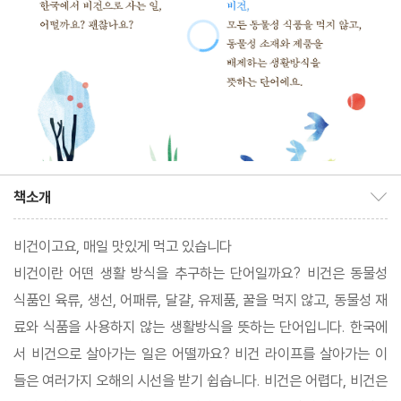
책소개
책소개 보이기/감추기
비건이고요, 매일 맛있게 먹고 있습니다
비건이란 어떤 생활 방식을 추구하는 단어일까요? 비건은 동물성
식품인 육류, 생선, 어패류, 달걀, 유제품, 꿀을 먹지 않고, 동물성 재
료와 식품을 사용하지 않는 생활방식을 뜻하는 단어입니다. 한국에
서 비건으로 살아가는 일은 어떨까요? 비건 라이프를 살아가는 이
들은 여러가지 오해의 시선을 받기 쉽습니다. 비건은 어렵다, 비건은