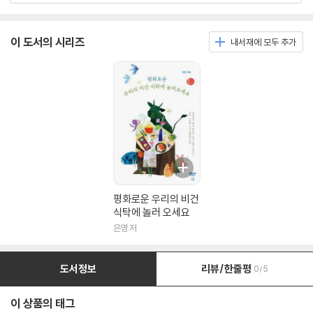
이 도서의 시리즈
내서재에 모두 추가
평화로운 우리의 비건
식탁에 놀러 오세요
은영 저
도서정보
리뷰/한줄평
0/5
이 상품의 태그