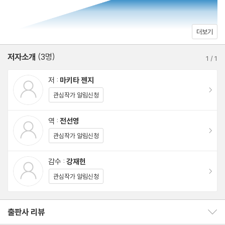
물이 살찌는 주된 원인 | 새로운 상식 2_ 칼로리와 비만은 무관하다
| 새로운 상식 3_ 지방은 먹어도 살찌지 않는다 | 새로운 상식 4_
더보기
콜레스테롤 수치는 식사로 바뀌지 않는다 | 새로운 상식 5_ 단백질
저자소개
(3명)
보충제가 신장을 망친다 | 새로운 상식 6_ 조금씩 자주 먹어야 살찌
1
/
1
지 않는다 | 새로운 상식 7_ 과일도 많이 먹으면 살찐다 | 새로운 상
저 :
마키타 젠지
식 8_ 지쳤을 때 단것을 먹으면 역효과 | 새로운 상식 9_ 발암성 의
이동
관심작가 알림신청
심 식품은 먹지 않는다 | 새로운 상식 10_ 운동은 식후에 바로 하는
것이 좋다 | 몸에 좋은 음식 1_ 올리브유 | 몸에 좋은 음식 2_ 견과
역 :
전선영
이동
류 | 몸에 좋은 음식 3_ 와인 | 몸에 좋은 음식 4_ 초콜릿 | 몸에 좋
관심작가 알림신청
은 음식 5_ 콩 | 몸에 좋은 음식 6_ 치즈 | 몸에 좋은 음식 7_ 블루
감수 :
강재헌
베리 | 몸에 좋은 음식 8_ 커피 | 몸에 좋은 음식 9_ 식초 | 몸에 좋
이동
관심작가 알림신청
은 음식 10_ 날것
2장 살이 빠지는 식사법
출판사 리뷰
출판사 리뷰 보이기/감추기
_탄수화물 제한으로 심신을 단련하다