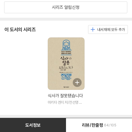
시리즈 알림신청
이 도서의 시리즈
내서재에 모두 추가
식사가 잘못됐습니다
마키타 겐지 저/전선영 역/
강재헌 감수
도서정보
리뷰/한줄평
64/105