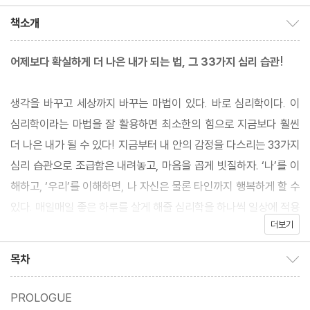
책소개
책소개 보이기/감추기
어제보다 확실하게 더 나은 내가 되는 법, 그 33가지 심리 습관!
생각을 바꾸고 세상까지 바꾸는 마법이 있다. 바로 심리학이다. 이
심리학이라는 마법을 잘 활용하면 최소한의 힘으로 지금보다 훨씬
더 나은 내가 될 수 있다! 지금부터 내 안의 감정을 다스리는 33가지
심리 습관으로 조급함은 내려놓고, 마음을 곱게 빗질하자. ‘나’를 이
해하고, ‘우리’를 이해하면, 나 자신은 물론 타인까지 행복하게 할 수
있다. 매일매일 좋은 하루를 살게 해줄 심리학을 하나씩 일상에 적용
더보기
해보자.
목차
목차 보이기/감추기
PROLOGUE