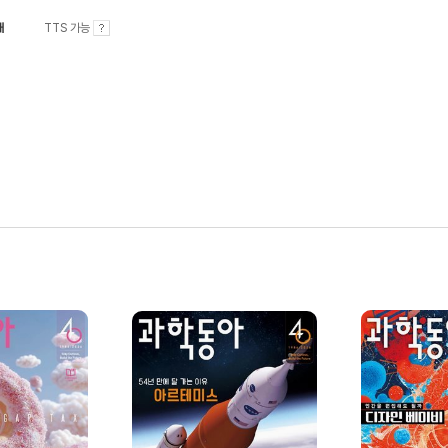
내
TTS 가능