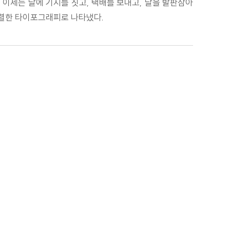
면 이제는 달에 기지를 짓고, 택배를 보내고, 달을 발판삼아
션을 강렬한 타이포그래피로 나타냈다.