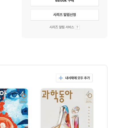
eBook 구매
시리즈 알림신청
시리즈 알림 서비스
내서재에 모두 추가