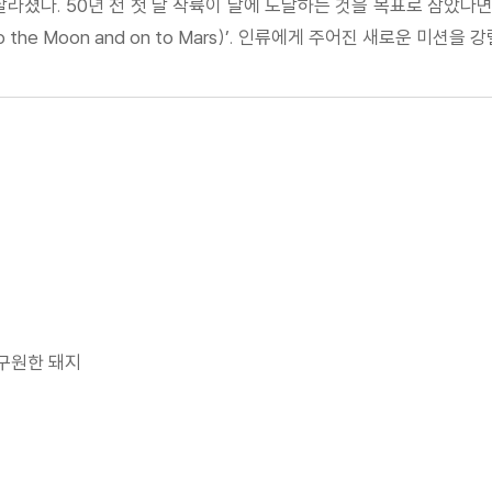
 달라졌다. 50년 전 첫 달 착륙이 달에 도달하는 것을 목표로 삼았다
 the Moon and on to Mars)’. 인류에게 주어진 새로운 미
 구원한 돼지