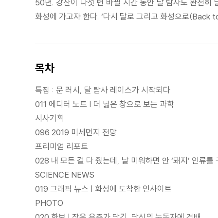
50년. 강산이 다섯 번 바뀔 시간 동안 달 탐사도 완전히
화성에 가고자 한다. ‘다시 달로 그리고 화성으로(Back to
목차
특집 : 문 러시, 달 탐사 레이스가 시작되다
011 에디터 노트 | 더 넓은 창으로 보는 과학
시사기획
096 2019 미세먼지 전망
프리미엄 리포트
028 내 모든 걸 다 줬는데, 날 미워하면 안 ‘돼지’ 인류를
SCIENCE NEWS
019 그래픽 뉴스 | 화성에 도착한 인사이트
PHOTO
020 화보 | 작은 우주가 담긴, 당신의 눈동자에 건배