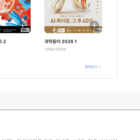
.2
과학동아 2026.1
과학동아편집부
펼쳐보기