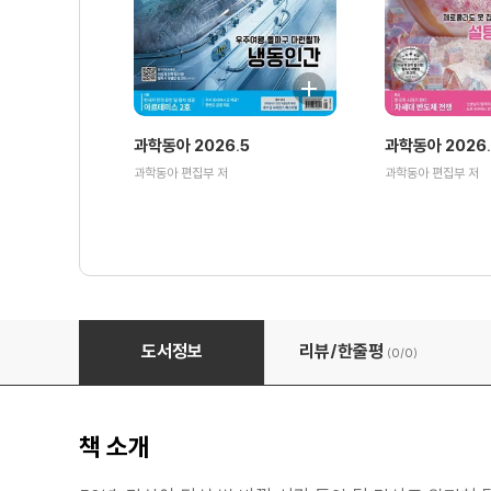
과학동아 2026.5
과학동아 2026
과학동아 편집부 저
과학동아 편집부 저
과학동아 2019.01
도서정보
리뷰/한줄평
(0/
0
)
책 소개