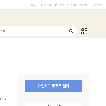
로그인
회원가입
마이페이지
카트
주문/배송
고객센터
 검색
가입하고 무료로 읽기
패드