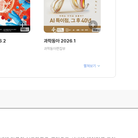
.2
과학동아 2026.1
과학동아편집부
펼쳐보기