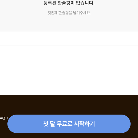
등록된 한줄평이 없습니다.
첫번째 한줄평을 남겨주세요.
 수 없을까
 진단
FAQ
eBook 1:1 문의/채팅상담
첫 달 무료로 시작하기