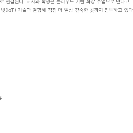
로 연결된다. 교사와 학생은 클라우드 기반 화상 수업으로 만나고
터넷(IoT) 기술과 결합해 점점 더 일상 깊숙한 곳까지 침투하고 있
유