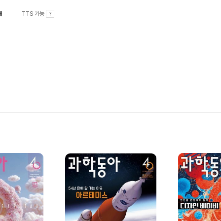
내
TTS 가능