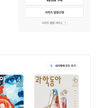
eBook 구매
시리즈 알림신청
시리즈 알림 서비스
내서재에 모두 추가