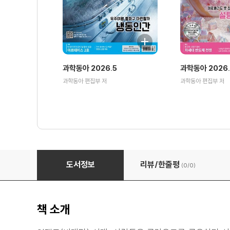
과학동아 2026.5
과학동아 2026
과학동아 편집부 저
과학동아 편집부 저
과학동아 2020.10
도서정보
리뷰/한줄평
(0/
0
)
책 소개