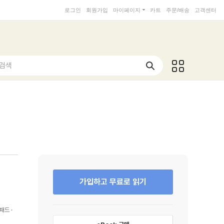
로그인
회원가입
마이페이지
카트
주문/배송
고객센터
 검색
가입하고 무료로 읽기
패드