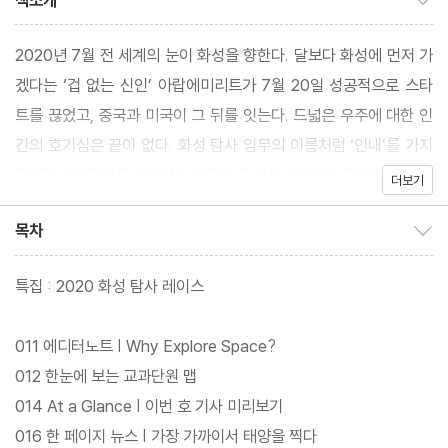
책소개
2020년 7월 전 세계의 눈이 화성을 향한다. 달보다 화성에 먼저 가
겠다는 ‘겁 없는 신인’ 아랍에미리트가 7월 20일 성공적으로 스타
트를 끊었고, 중국과 미국이 그 뒤를 잇는다. 드넓은 우주에 대한 인
간의 호기심은 끝이 없다. 화성 탐사 임무의 이름처럼 ‘인내’를 가지
고 ‘하늘에 질문’을 던지려는 인류의 도전과 ‘희망’을 표지에 담았다.
더보기
목차
목차 보이기/감추기
특집 : 2020 화성 탐사 레이스
011 에디터노트 | Why Explore Space?
012 한눈에 보는 교과단원 맵
014 At a Glance | 이번 호 기사 미리보기
016 한 페이지 뉴스 | 가장 가까이서 태양을 찍다