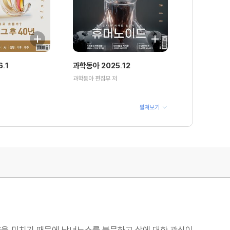
.1
과학동아 2025.12
과학동아 편집부 저
펼쳐보기
영향을 미치기 때문에 남녀노소를 불문하고 살에 대한 관심이