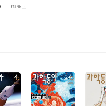
내
TTS 가능