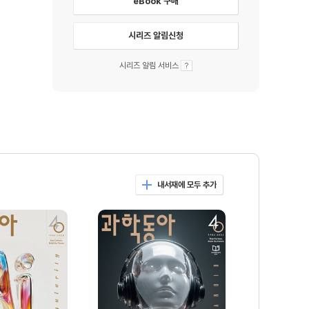
eBook 구매
시리즈 알림신청
시리즈 알림 서비스
내서재에 모두 추가