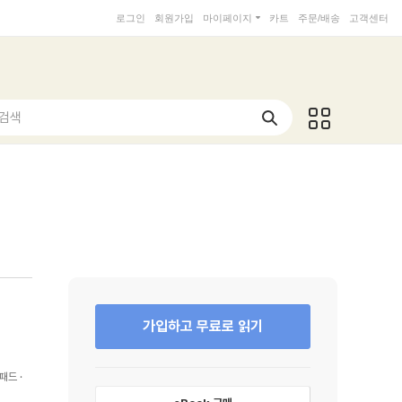
로그인
회원가입
마이페이지
카트
주문/배송
고객센터
 검색
가입하고 무료로 읽기
패드