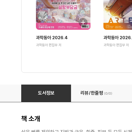
과학동아 2026.4
과학동아 2026
과학동아 편집부 저
과학동아 편집부 저
과학동아 2020.06
도서정보
리뷰/한줄평
(0/
0
)
책 소개
살은 뼈를 제외하고 지방과 근육, 힘줄, 피부 등 모든 