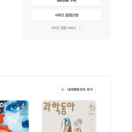
eBook 구매
시리즈 알림신청
시리즈 알림 서비스
내서재에 모두 추가