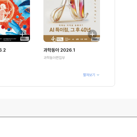
.2
과학동아 2026.1
과학동아편집부
펼쳐보기