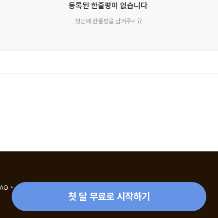
등록된 한줄평이 없습니다.
첫번째 한줄평을 남겨주세요.
FAQ
eBook 1:1 문의/채팅상담
첫 달 무료로 시작하기