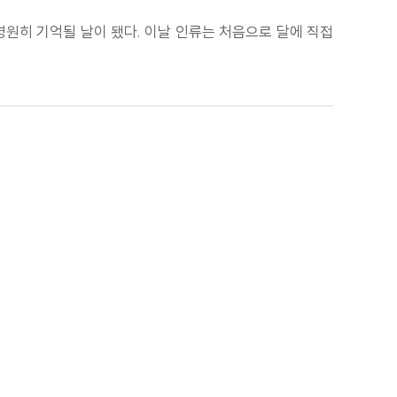
 영원히 기억될 날이 됐다. 이날 인류는 처음으로 달에 직접