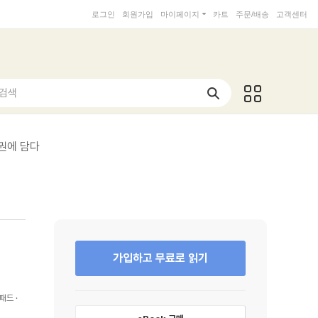
로그인
회원가입
마이페이지
카트
주문/배송
고객센터
 검색
 권에 담다
가입하고 무료로 읽기
패드