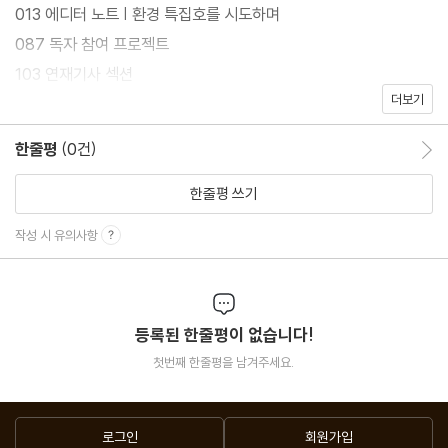
013 에디터 노트 | 환경 특집호를 시도하며
087 독자 참여 프로젝트
103 연재기사 섹션
더보기
143 탐험대학 ‘치킨으로 공룡의 흔적을 찾는다?’
154 독자카페
한줄평
(0건)
한줄평 이동
156 후기
한줄평 쓰기
환경 이슈
작성 시 유의사항
040 “플라스틱 시대를 작품으로 기록합니다”
046 사람 발길 닿지 않은 곳을 찾아서
050 약자 피해 우려에 지구공학 실험 멈췄다
등록된 한줄평이 없습니다!
054 후쿠시마 원전 오염수 논쟁 ‘투명성’에 주목해야
첫번째 한줄평을 남겨주세요.
EDGE 사이언스
080 사이언스 뉴스 | 거시세계에서도 증명된 양자얽힘
로그인
회원가입