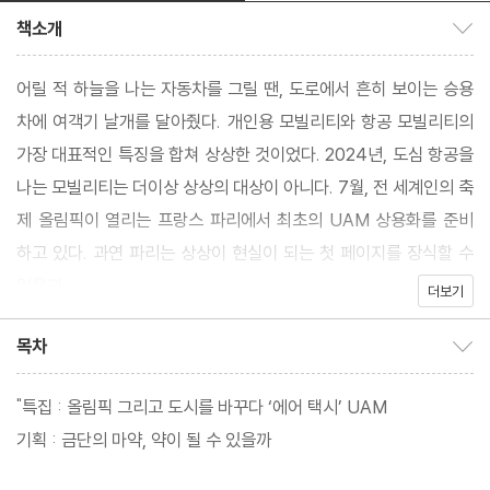
책소개
책소개 보이기/감추기
어릴 적 하늘을 나는 자동차를 그릴 땐, 도로에서 흔히 보이는 승용
차에 여객기 날개를 달아줬다. 개인용 모빌리티와 항공 모빌리티의
가장 대표적인 특징을 합쳐 상상한 것이었다. 2024년, 도심 항공을
나는 모빌리티는 더이상 상상의 대상이 아니다. 7월, 전 세계인의 축
제 올림픽이 열리는 프랑스 파리에서 최초의 UAM 상용화를 준비
하고 있다. 과연 파리는 상상이 현실이 되는 첫 페이지를 장식할 수
있을까.
더보기
목차
목차 보이기/감추기
"특집 : 올림픽 그리고 도시를 바꾸다 ‘에어 택시’ UAM
기획 : 금단의 마약, 약이 될 수 있을까