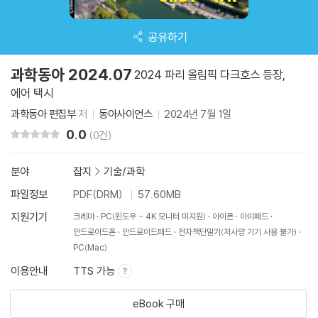
공유하기
과학동아 2024.07
2024 파리 올림픽 다크호스 등장,
에어 택시
과학동아 편집부
저
동아사이언스
2024년 7월 1일
0.0
리뷰 총점
(0건)
분야
잡지
>
기술/과학
파일정보
PDF(DRM)
57.60MB
지원기기
크레마
PC(윈도우 - 4K 모니터 미지원)
아이폰
아이패드
안드로이드폰
안드로이드패드
전자책단말기(저사양 기기 사용 불가)
PC(Mac)
이용안내
TTS 가능
eBook 구매