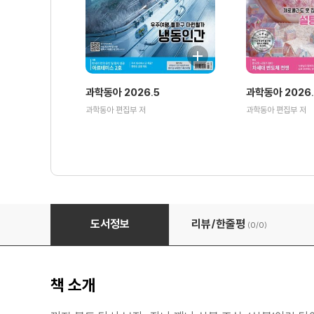
과학동아 2026.5
과학동아 2026
과학동아 편집부 저
과학동아 편집부 저
과학동아 2025.03
도서정보
리뷰/한줄평
(0/
0
)
책 소개