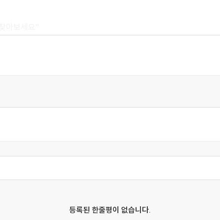
 찾아보세요”
새로운 AI 항로
을까?
결
등록된 한줄평이 없습니다.