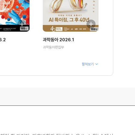
.2
과학동아 2026.1
과학동아편집부
펼쳐보기