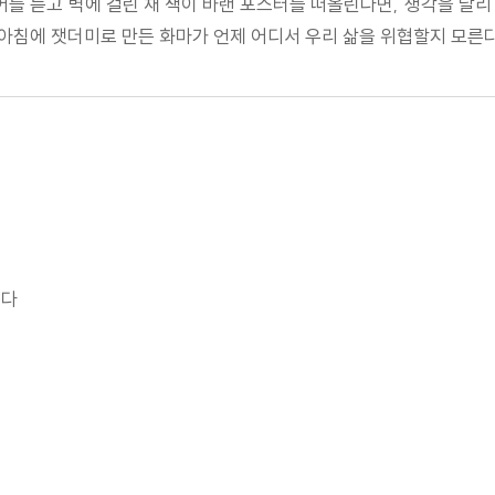
단어를 듣고 벽에 걸린 채 색이 바랜 포스터를 떠올린다면, 생각을 달리
아침에 잿더미로 만든 화마가 언제 어디서 우리 삶을 위협할지 모른다
품다