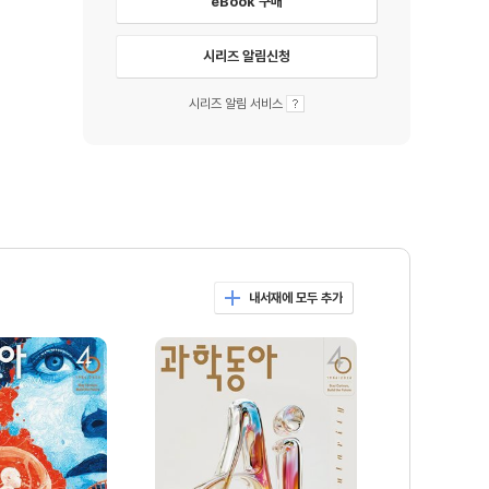
eBook 구매
시리즈 알림신청
시리즈 알림 서비스
내서재에 모두 추가