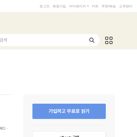
로그인
회원가입
마이페이지
카트
주문/배송
고객센터
 검색
가입하고 무료로 읽기
패드