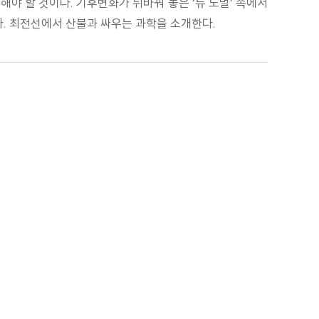
 해야 할 것이다. 기후변화가 뒤바꿔 놓은 ‘뉴 노멀’ 속에서
. 최전선에서 산불과 싸우는 과학을 소개한다.