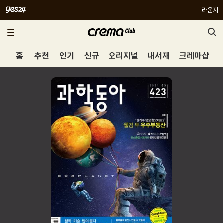
라운지
홈
추천
인기
신규
오리지널
내서재
크레마샵