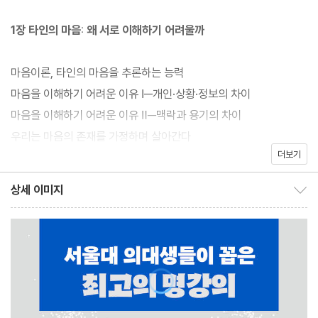
탄생과 작동 원리, 마음이 저지르는 오류 등을 명쾌하게 설명하고,
이러한 지혜를 어떻게 일상에 적용할 수 있을지 이야기한다. 다른 사
1장 타인의 마음: 왜 서로 이해하기 어려울까
람을 이해하려는 시도는 결국 나의 편견과 오해, 망상을 마주하는 일
이다. 이 책은 타인과 더 나은 관계를 만드는 방법을 안내하는 동시
마음이론, 타인의 마음을 추론하는 능력
에, 내 마음을 제대로 인식하고 깊이 이해할 수 있도록 돕는 과학적
마음을 이해하기 어려운 이유 Ⅰ─개인·상황·정보의 차이
인 해답이다.
마음을 이해하기 어려운 이유 Ⅱ─맥락과 용기의 차이
우리는 마음의 존재를 가정하며 살아간다
더보기
타인을 이해한다는 말의 진정한 의미
마음이 나에게 하는 거짓말
상세 이미지
상세 이미지 보이기/감추기
2장 마음의 오류: 상상하는 마음, 오해하는 인간
불완전한 언어가 만드는 착각
기억은 어떻게 오염되는가
진실을 위한 뇌는 없다