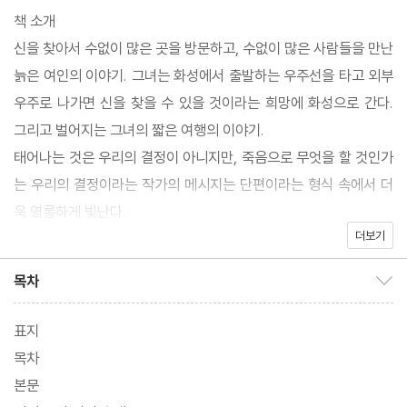
책 소개
신을 찾아서 수없이 많은 곳을 방문하고, 수없이 많은 사람들을 만난
늙은 여인의 이야기. 그녀는 화성에서 출발하는 우주선을 타고 외부
우주로 나가면 신을 찾을 수 있을 것이라는 희망에 화성으로 간다.
그리고 벌어지는 그녀의 짧은 여행의 이야기.
태어나는 것은 우리의 결정이 아니지만, 죽음으로 무엇을 할 것인가
는 우리의 결정이라는 작가의 메시지는 단편이라는 형식 속에서 더
욱 영롱하게 빛난다.
더보기
SF라는 쟝르를 확립한 거장, 레이 브래드버리의 깔끔하게 산뜻한
단편.
목차
목차 보이기/감추기
저자 소개
표지
레이 더글라스 브래드버리 (Ray Douglas Bradbury, 1920 - 20
목차
12)는 미국의 판타지, SF 작가이다. 그는 자신을 단순한 SF 소설가
본문
로 부르는 것을 거부하면서, 자신의 비실제적이고 환상적인 아이디