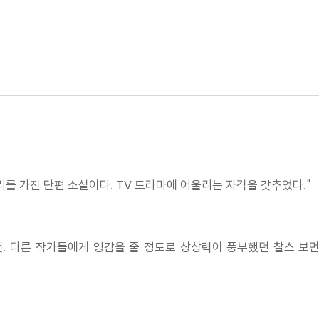
리를 가진 단편 소설이다. TV 드라마에 어울리는 자격을 갖추었다."
것. 다른 작가들에게 영감을 줄 정도로 상상력이 풍부했던 찰스 보