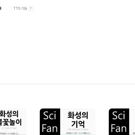
내
TTS 가능