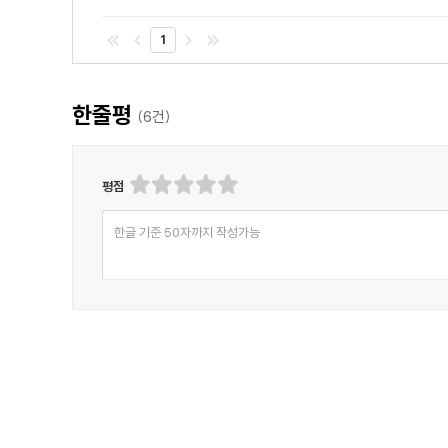
1
한줄평
(
6
건)
평점
한글 기준 50자까지 작성가능