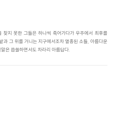
을 찾지 못한 그들은 하나씩 죽어가다가 우주에서 최후를
풀밭과 그 위를 거니는 지구에서조차 멸종된 소들, 아름다운
 결말은 씁쓸하면서도 차라리 아름답다.