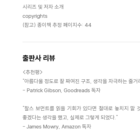
시리즈 및 저자 소개
copyrights
(참고) 종이책 추정 페이지수: 44
출판사 리뷰
<추천평>
"아름다울 정도로 잘 짜여진 구조, 생각을 자극하는 줄거
- Patrick Gibson, Goodreads 독자
"찰스 보먼트를 읽을 기회가 있다면 절대로 놓치지 말 
좋겠다는 생각을 했고, 실제로 그렇게 되었다."
- James Mowry, Amazon 독자