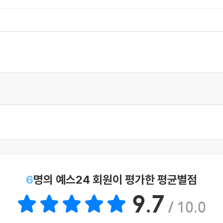
6
명의 예스24 회원이 평가한 평균별점
9.7
/ 10.0