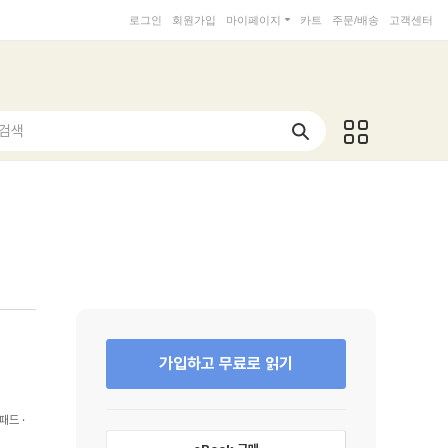
로그인
회원가입
마이페이지
카트
주문/배송
고객센터
 검색
가입하고 무료로 읽기
패드