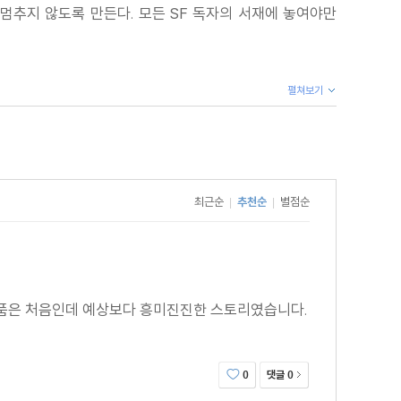
 멈추지 않도록 만든다. 모든 SF 독자의 서재에 놓여야만
펼쳐보기
최근순
추천순
별점순
|
|
 작품은 처음인데 예상보다 흥미진진한 스토리였습니다.
댓글
0
0