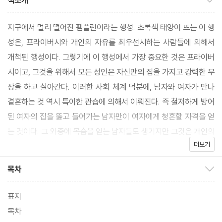
책소개
지구에서 멀리 떨어진 팸플린이라는 행성. 초록색 태양이 뜨는 이 행
성은, 프라이버시와 개인의 자유를 최우선시하는 사람들에 의해서
개척된 행성이다. 그렇기에 이 행성에서 가장 중요한 것은 프라이버
시이고, 그것을 위해서 모든 성인은 자신만의 집을 가지고 강력한 무
장을 하고 살아간다. 이러한 사회 체계 덕분에, 남자와 여자가 만나
결혼하는 것 역시 특이한 관습에 의해서 이뤄진다. 즉 철저하게 방어
된 여자의 집을 뚫고 들어가는 남자만이 여자에게 청혼할 자격을 얻
는 것이다. 그 와중에 목숨을 얻는 남자들도 생기지만 그것은 개인의
더보기
자유와 프라이버시를 존중하기 위한 대가에 지나지 않는다.
목차
목차 보이기/감추기
표지
목차