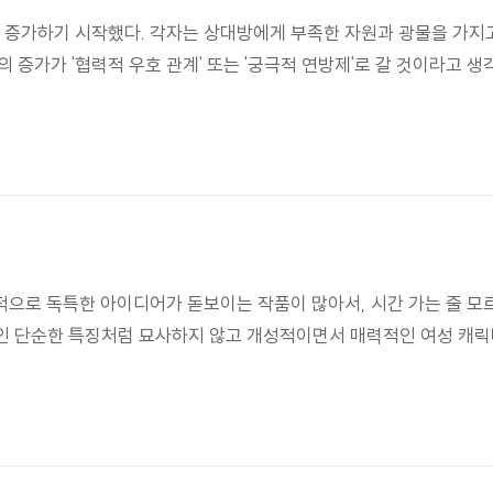
적으로 증가하기 시작했다. 각자는 상대방에게 부족한 자원과 광물을 가
 증가가 '협력적 우호 관계' 또는 '궁극적 연방제'로 갈 것이라고
있는 여자 주인공의 역할이 빛난다. 모든 등장 인물들 (심지어는 '고양
"
행, 아이 돌보기 등 많은 것들이 들어있다."
적으로 독특한 아이디어가 돋보이는 작품이 많아서, 시간 가는 줄 모
인 단순한 특징처럼 묘사하지 않고 개성적이면서 매력적인 여성 캐
훌륭한 작품 중 많은 것들이 무시되고는 한다. (중략) 브래드버리의 
 열망을, 가장 조야하고 바보 같은 수준에서도 보여주는 이야기이다."