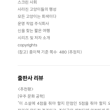
스크린 사회
사라진 고양이들의 행성
모든 고양이는 회색이다
운명 작업 주식회사
신을 찾는 짧은 여행
시리즈 및 저자 소개
copyrights
(참고) 종이책 기준 쪽수: 480 (추정치)
출판사 리뷰
<추천평>
[우주 문화 공학]
"이 소설에 4점을 줘야 할지 만점인 5점을 줘야 할지 