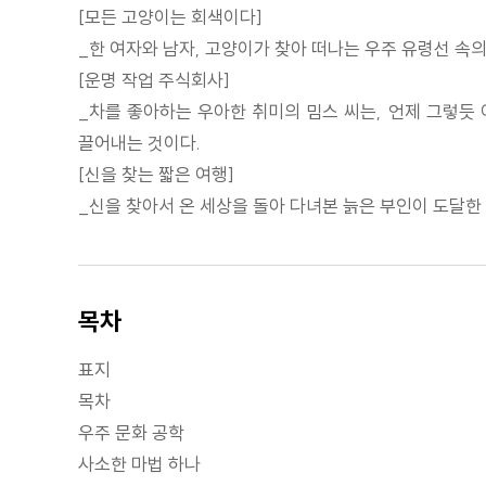
[모든 고양이는 회색이다]
_한 여자와 남자, 고양이가 찾아 떠나는 우주 유령선 속의
[운명 작업 주식회사]
_차를 좋아하는 우아한 취미의 밈스 씨는, 언제 그렇듯 
끌어내는 것이다.
[신을 찾는 짧은 여행]
_신을 찾아서 온 세상을 돌아 다녀본 늙은 부인이 도달한 
목차
표지
목차
우주 문화 공학
사소한 마법 하나