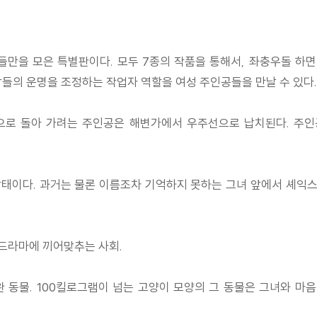
품들만을 모은 특별판이다. 모두 7종의 작품을 통해서, 좌충우돌 하
들의 운명을 조정하는 작업자 역할을 여성 주인공들을 만날 수 있다.
으로 돌아 가려는 주인공은 해변가에서 우주선으로 납치된다. 주인
태이다. 과거는 물론 이름조차 기억하지 못하는 그녀 앞에서 셰익스피어
 드라마에 끼어맞추는 사회.
 동물. 100킬로그램이 넘는 고양이 모양의 그 동물은 그녀와 마