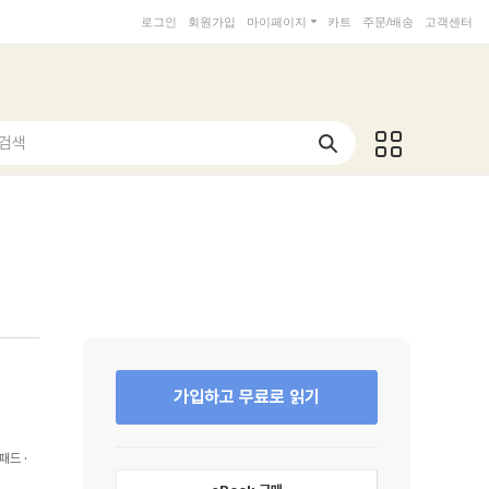
로그인
회원가입
마이페이지
카트
주문/배송
고객센터
 검색
가입하고 무료로 읽기
패드