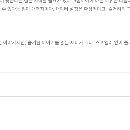
 맞는다는 점은 지적할 필요가 있다. 5점이어야 하는 이유는 다음과 
 수 있다는 점이 매력적이다. 캐릭터 설정은 환상적이고, 줄거리의 
한 이야기지만, 숨겨진 이야기를 읽는 재미가 크다. 스포일러 없이 줄
 드러난 작품. 나는 그녀의 작품 대부분을 정말로 흥미롭게 즐겼다."
 사나운 짐승의 어드벤처이다. 그러나 조금만 더 들여다보면, 부
 둘다 가능하다는 것을 좋아한다."