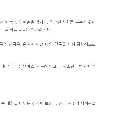
면서 한 행성의 파멸을 막거나, 억압된 사회를 부수기 위해
 수록 작품 목록은 아래와 같다.
공의 전공은, 은하계 행성 내의 갈등을 사회 공학적으로
의 비극 "맥베스"가 공연되고..... 사소한 마법 하나가
음 속 대화를 나누는 것처럼 보인다. 인간 위주의 세계관을