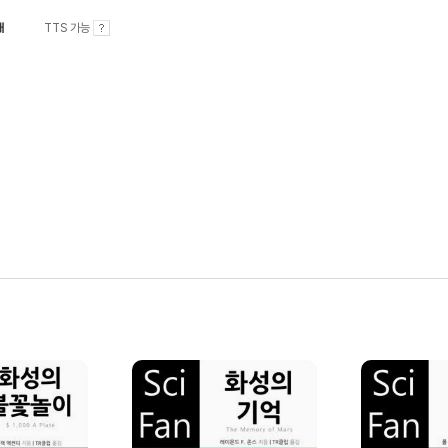
내
TTS 가능