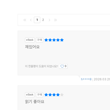
1
2
eBook
구매
재밌어요
이 한줄평이 도움이 되었나요?
0
h****8
2026.03.2
|
eBook
구매
읽기 좋아요