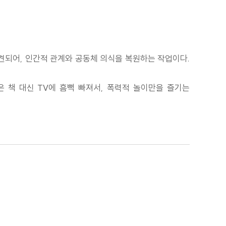
파견되어, 인간적 관계와 공동체 의식을 복원하는 작업이다.
은 책 대신 TV에 흠뻑 빠져서, 폭력적 놀이만을 즐기는