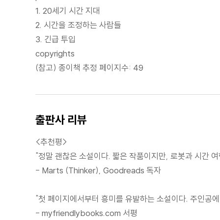
1. 20세기 시간 지대
2. 시간을 조정하는 사람들
3. 긴급 투입
copyrights
(참고) 종이책 추정 페이지수: 49
출판사 리뷰
<추천평>
"정말 괜찮은 소설이다. 짧은 작품이지만, 로봇과 시간 여
- Marts (Thinker), Goodreads 독자
"첫 페이지에서부터 흥미를 유발하는 소설이다. 주인공에 
- myfriendlybooks.com 서평