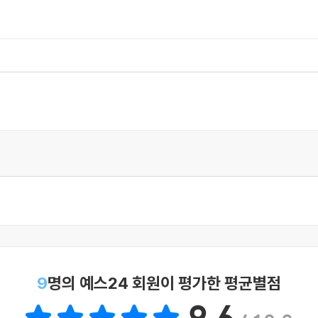
9
명의 예스24 회원이 평가한 평균별점
9.6