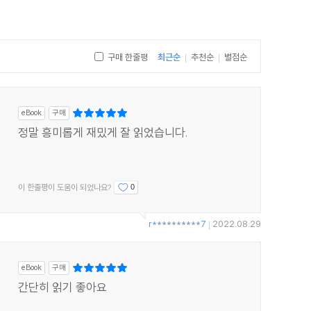
구매 한줄평
최근순
추천순
별점순
|
|
eBook
구매
정말 흥미롭게 재밌게 잘 읽었습니다.
이 한줄평이 도움이 되었나요?
0
r**********7
2022.08.29
|
eBook
구매
간단히 읽기 좋아요