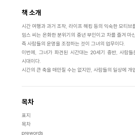
책 소개
시간 여행과 과거 조작, 라이프 해킹 등의 익숙한 모티브를
밈스 씨는 온화한 분위기의 중년 부인이고 차를 즐겨 마신
즉 사람들의 운명을 조정하는 것이 그녀의 업무이다.
이번에, 그녀가 파견된 시간대는 20세기 중반, 사람들
시대이다.
시간의 큰 축을 매만질 수는 없지만, 사람들의 일상에 개
목차
표지
목차
prewords