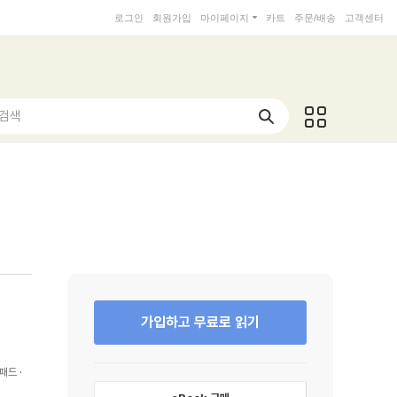
로그인
회원가입
마이페이지
카트
주문/배송
고객센터
 검색
가입하고 무료로 읽기
패드