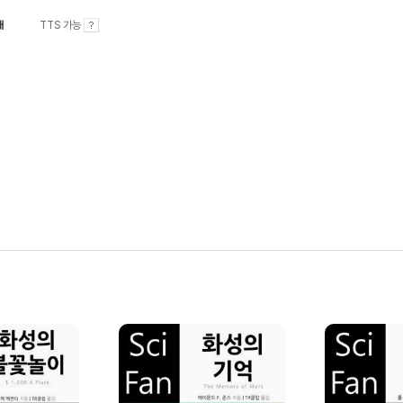
내
TTS 가능