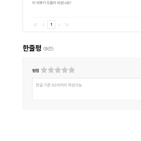
이 리뷰가 도움이 되었나요?
1
한줄평
(
9
건)
평점
한글 기준 50자까지 작성가능