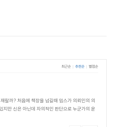
최근순
추천순
별점순
|
|
존재랄까? 처음에 책장을 넘길때 밈스가 의뢰인의 의
 있지만 신은 아닌데 자의적인 판단으로 누군가의 운