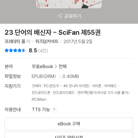
공유하기
23 단어의 배신자 - SciFan 제55권
프레데릭 폴
저
위즈덤커넥트
2017년 5월 2일
8.5
리뷰 총점
(4건)
분야
무료eBook
>
전체
파일정보
EPUB(DRM)
0.40MB
지원기기
크레마
PC(윈도우 - 4K 모니터 미지원)
아이폰
아이패드
안드로이드폰
안드로이드패드
전자책단말기(저사양 기기 사용 불가)
PC(Mac)
이용안내
TTS 가능
eBook 구매
시리즈 알림신청