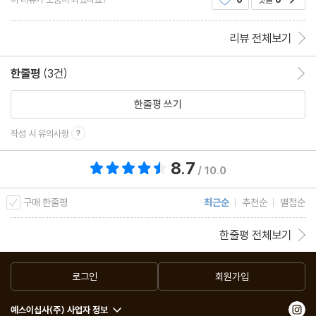
를 구했지만 23 단어의 힘을 알고 그를 죽인다는 배
코넛과 나는 여러 해 동안 가까운 친구로 지냈다. 그러다가 전쟁 중
리뷰 전체보기
에 연락이 끊어졌다. 그리고 전쟁이 끝난 후 몇 년이 지나서 우리는
우연히 워싱턴에서 만났다. 우리는 상당히 다른 삶을 살고 있었다.
한줄평
(3건)
한줄평 이동
그는 어떤 조사 작업을 수행하면서 전력을 다하고 있었다. 그러나 그
한줄평 쓰기
는 그 일에 대해서 말하고 싶어하지 않았고, 그의 삶에서 일 이외에
다른 주제는 존재하지 않았다. 그리고 나 역시 나만의 삶을 살고 있
작성 시 유의사항
었다. 내 일은 과학 조사 작업은 아니었다. 나는 의대를 그만두었지
8.7
총 평점 8.7점
만, 그는 의사로서의 경력을 추구했다. 나는 의대 중퇴를 부끄럽게
/ 10.0
여기지 않는다. 그 일은 부끄러워할 만한 일이 아니다. 나는 단순히
구매 한줄평
최근순
추천순
별점순
시체를 깎는 지저분한 일에 적응하지 못한 것뿐이다. 나는 그 일을
싫어했고, 그 일을 하고 싶지 않았다. 그리고 강제로 하게 되는 경우,
한줄평 전체보기
나는 아주 형편 없는 결과물을 냈다.
따라서 나는 여러 개의 학위를 가지고 있지 않았다. 하지만 미국 상
로그인
회원가입
원의 경비원이 되기 위해서 그런 것들은 필요가 없는 법이다.
예스이십사(주) 사업자 정보