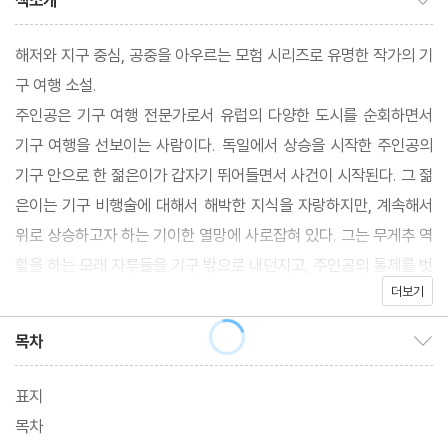
책소개
해저와 지구 중심, 공중을 아우르는 모험 시리즈로 유명한 작가의 기
구 여행 소설.
주인공은 기구 여행 전문가로서 유럽의 다양한 도시를 순회하면서
기구 여행을 선보이는 사람이다. 독일에서 상승을 시작한 주인공의
기구 안으로 한 젊은이가 갑자기 뛰어들면서 사건이 시작된다. 그 젊
은이는 기구 비행술에 대해서 해박한 지식을 자랑하지만, 계속해서
위로 상승하고자 하는 기이한 열망에 사로잡혀 있다. 그는 무게추 역
할을 하는 모래 자루들을 기구 밖으로 내던지고, 주인공의 통제를 벗
더보기
어난 기구는 숨도 쉬기 힘들 정도의 고도로 상승한다.
목차
목차 보이기/감추기
표지
목차